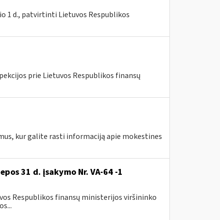
 1 d., patvirtinti Lietuvos Respublikos
pekcijos prie Lietuvos Respublikos finansų
mus, kur galite rasti informaciją apie mokestines
iepos 31 d. įsakymo Nr. VA-64 -1
os Respublikos finansų ministerijos viršininko
s...