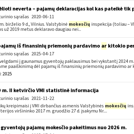
ėlioti neverta – pajamų deklaracijas kol kas pateikė tik
urinio sąrašas
2020-06-11
m. birželio 9 d., Vilnius. Valstybinė
mokesčių
inspekcija (toliau – V
os už 2019 metus deklaravo daugiau nei...
pajamų iš finansinių priemonių pardavimo
ar
kitokio pe
urinio sąrašas
2025-04-17
velgdami į gaunamus gyventojų paklausimus bei vykstantį 2024 m.
ame paaiškinimą dėl pajamų iš finansinių priemonių pardavimo ar k
:
2025
 m. II ketvirčio VMI statistinė informacija
urinio sąrašas
2021-11-22
ikų kreipimaisi į VMI dirbančius asmenis Valstybinės
mokesčių
ins
terijos viršininko 2017 m. gruodžio 27 d. įsakymu Nr....
 gyventojų pajamų mokesčio pakeitimus nuo 2026 m.