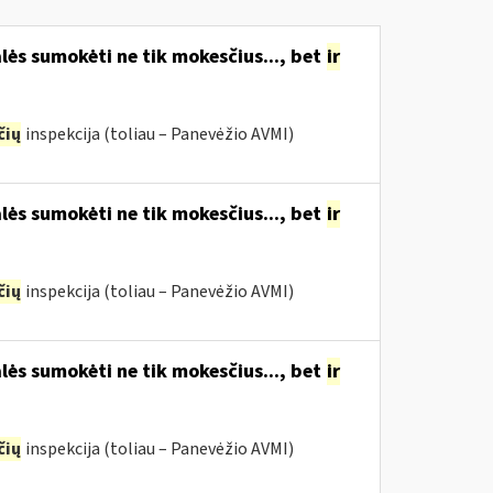
lės sumokėti ne tik mokesčius..., bet
ir
čių
inspekcija (toliau – Panevėžio AVMI)
lės sumokėti ne tik mokesčius..., bet
ir
čių
inspekcija (toliau – Panevėžio AVMI)
lės sumokėti ne tik mokesčius..., bet
ir
čių
inspekcija (toliau – Panevėžio AVMI)