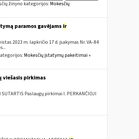
čių žinyno kategorijos:
Mokesčių
tatymą paramos gavėjams
ir
istas 2023 m. lapkričio 17 d. įsakymas Nr. VA-84
...
ategorijos:
Mokesčių įstatymų pakeitimai »
 viešasis pirkimas
SUTARTIS Paslaugų pirkimai I. PERKANČIOJI