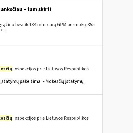
anksčiau – tam skirti
sigrąžino beveik 184 mln. eurų GPM permokų. 355
...
esčių
inspekcijos prie Lietuvos Respublikos
įstatymų pakeitimai » Mokesčių įstatymų
esčių
inspekcijos prie Lietuvos Respublikos