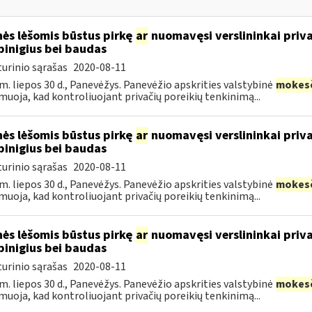
ės lėšomis būstus pirkę
ar
nuomavęsi verslininkai priva
pinigius bei baudas
urinio sąrašas
2020-08-11
m. liepos 30 d., Panevėžys. Panevėžio apskrities valstybinė
mokes
muoja, kad kontroliuojant privačių poreikių tenkinimą...
ės lėšomis būstus pirkę
ar
nuomavęsi verslininkai priva
pinigius bei baudas
urinio sąrašas
2020-08-11
m. liepos 30 d., Panevėžys. Panevėžio apskrities valstybinė
mokes
muoja, kad kontroliuojant privačių poreikių tenkinimą...
ės lėšomis būstus pirkę
ar
nuomavęsi verslininkai priva
pinigius bei baudas
urinio sąrašas
2020-08-11
m. liepos 30 d., Panevėžys. Panevėžio apskrities valstybinė
mokes
muoja, kad kontroliuojant privačių poreikių tenkinimą...