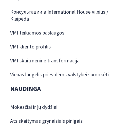
Консультации в International House Vilnius /
Klaipėda
VMI teikiamos paslaugos
VMI kliento profilis
VMI skaitmeninė transformacija
Vienas langelis prievolėms valstybei sumokėti
NAUDINGA
Mokesčiai ir jų dydžiai
Atsiskaitymas grynaisiais pinigais