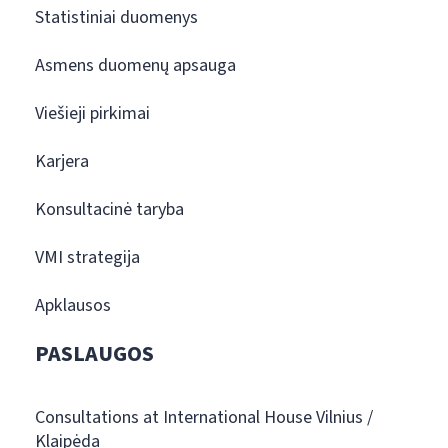
Statistiniai duomenys
Asmens duomenų apsauga
Viešieji pirkimai
Karjera
Konsultacinė taryba
VMI strategija
Apklausos
PASLAUGOS
Consultations at International House Vilnius /
Klaipėda