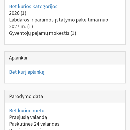
Bet kurios kategorijos
2026
(1)
Labdaros ir paramos įstatymo pakeitimai nuo
2027 m.
(1)
Gyventojų pajamų mokestis
(1)
Aplankai
Bet kurį aplanką
Parodymo data
Bet kuriuo metu
Praėjusią valandą
Paskutines 24 valandas