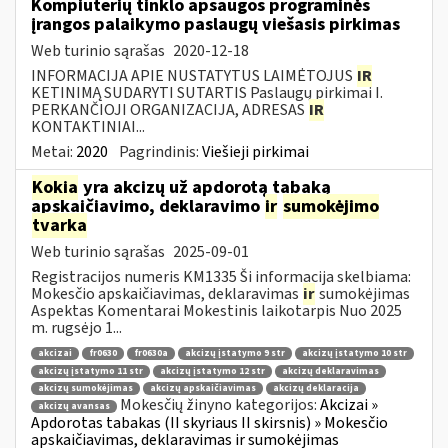
Kompiuterių tinklo apsaugos programinės
įrangos palaikymo paslaugų viešasis pirkimas
Web turinio sąrašas
2020-12-18
INFORMACIJA APIE NUSTATYTUS LAIMĖTOJUS
IR
KETINIMĄ SUDARYTI SUTARTIS Paslaugų pirkimai I.
PERKANČIOJI ORGANIZACIJA, ADRESAS
IR
KONTAKTINIAI...
Metai:
2020
Pagrindinis:
Viešieji pirkimai
Kokia
yra akcizų už apdorotą tabaką
apskaičiavimo, deklaravimo
ir
sumokėjimo
tvarka
Web turinio sąrašas
2025-09-01
Registracijos numeris KM1335 Ši informacija skelbiama:
Mokesčio apskaičiavimas, deklaravimas
ir
sumokėjimas
Aspektas Komentarai Mokestinis laikotarpis Nuo 2025
m. rugsėjo 1...
akcizai
fr0630
fr0630a
akcizų įstatymo 9 str
akcizų įstatymo 10 str
akcizų įstatymo 11 str
akcizų įstatymo 12 str
akcizų deklaravimas
akcizų sumokėjimas
akcizų apskaičiavimas
akcizų deklaracija
Mokesčių žinyno kategorijos:
Akcizai »
akcizų avansas
Apdorotas tabakas (II skyriaus II skirsnis) » Mokesčio
apskaičiavimas, deklaravimas ir sumokėjimas