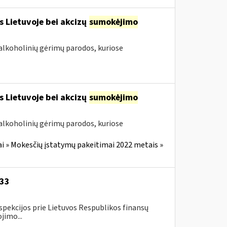
s Lietuvoje bei akcizų
sumokėjimo
alkoholinių gėrimų parodos, kuriose
s Lietuvoje bei akcizų
sumokėjimo
alkoholinių gėrimų parodos, kuriose
i » Mokesčių įstatymų pakeitimai 2022 metais »
-33
spekcijos prie Lietuvos Respublikos finansų
jimo...