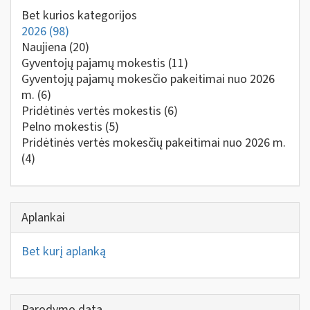
Bet kurios kategorijos
2026
(98)
Naujiena
(20)
Gyventojų pajamų mokestis
(11)
Gyventojų pajamų mokesčio pakeitimai nuo 2026
m.
(6)
Pridėtinės vertės mokestis
(6)
Pelno mokestis
(5)
Pridėtinės vertės mokesčių pakeitimai nuo 2026 m.
(4)
Aplankai
Bet kurį aplanką
Parodymo data