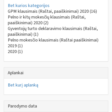
Bet kurios kategorijos
GPM klausimais (Raštai, paaiškinimai) 2020
(16)
Pelno ir kitų mokesčių klausimais (Raštai,
paaiškinimai) 2020
(2)
Gyventojų turto deklaravimo klausimais (Raštai,
paaiškinimai)
(1)
Pelno mokesčio klausimais (Raštai paaiškinimai)
2019
(1)
2020
(1)
Aplankai
Bet kurį aplanką
Parodymo data