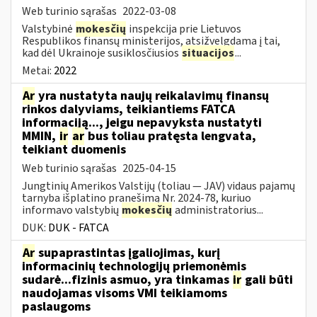
Web turinio sąrašas
2022-03-08
Valstybinė
mokesčių
inspekcija prie Lietuvos
Respublikos finansų ministerijos, atsižvelgdama į tai,
kad dėl Ukrainoje susiklosčiusios
situacijos
...
Metai:
2022
Ar
yra nustatyta naujų reikalavimų finansų
rinkos dalyviams, teikiantiems FATCA
informaciją..., jeigu nepavyksta nustatyti
MMIN,
ir
ar
bus toliau pratęsta lengvata,
teikiant duomenis
Web turinio sąrašas
2025-04-15
Jungtinių Amerikos Valstijų (toliau — JAV) vidaus pajamų
tarnyba išplatino pranešimą Nr. 2024-78, kuriuo
informavo valstybių
mokesčių
administratorius...
DUK:
DUK - FATCA
Ar
supaprastintas įgaliojimas, kurį
informacinių technologijų priemonėmis
sudarė...fizinis asmuo, yra tinkamas
ir
gali būti
naudojamas visoms VMI teikiamoms
paslaugoms