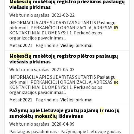
Mokesčių
mokėtojų registro priežiūros paslaugų
viešasis pirkimas
Web turinio sąrašas
2021-02-22
INFORMACIJA APIE SUDARYTAS SUTARTIS Paslaugų
pirkimai I. PERKANČIOJI ORGANIZACIJA, ADRESAS
IR
KONTAKTINIAI DUOMENYS: I.1. Perkančiosios
organizacijos pavadinimas...
Metai:
2021
Pagrindinis:
Viešieji pirkimai
Mokesčių
mokėtojų registro plėtros paslaugų
viešasis pirkimas
Web turinio sąrašas
2021-05-03
INFORMACIJA APIE SUDARYTAS SUTARTIS Paslaugų
pirkimai I. PERKANČIOJI ORGANIZACIJA, ADRESAS
IR
KONTAKTINIAI DUOMENYS: I.1. Perkančiosios
organizacijos pavadinimas...
Metai:
2021
Pagrindinis:
Viešieji pirkimai
Pažymų apie Lietuvoje gautų pajamų
ir
nuo jų
sumokėtų
mokesčių
išdavimas
Web turinio sąrašas
2020-04-09
Paslaugos pavadinimas - Pažymų apie Lietuvoje gautas