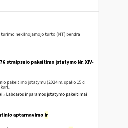
ių turimo nekilnojamojo turto (NT) bendra
76 straipsnio pakeitimo įstatymo Nr. XIV-
nio pakeitimo įstatymu (2024 m. spalio 15 d.
uri...
i » Labdaros ir paramos įstatymo pakeitimai
antinio aptarnavimo
ir