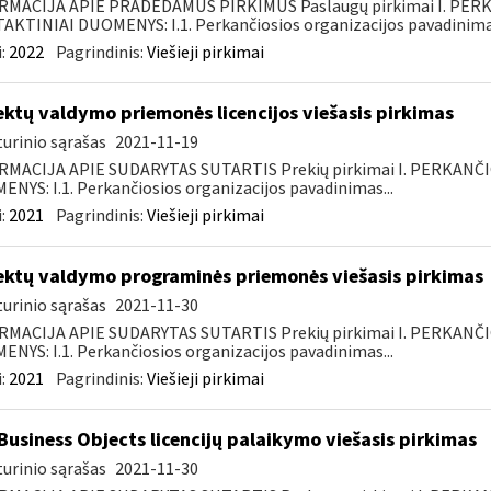
RMACIJA APIE PRADEDAMUS PIRKIMUS Paslaugų pirkimai I. PER
KTINIAI DUOMENYS: I.1. Perkančiosios organizacijos pavadinimas
:
2022
Pagrindinis:
Viešieji pirkimai
ektų valdymo priemonės licencijos viešasis pirkimas
urinio sąrašas
2021-11-19
RMACIJA APIE SUDARYTAS SUTARTIS Prekių pirkimai I. PERKANČ
NYS: I.1. Perkančiosios organizacijos pavadinimas...
:
2021
Pagrindinis:
Viešieji pirkimai
ektų valdymo programinės priemonės viešasis pirkimas
urinio sąrašas
2021-11-30
RMACIJA APIE SUDARYTAS SUTARTIS Prekių pirkimai I. PERKANČ
NYS: I.1. Perkančiosios organizacijos pavadinimas...
:
2021
Pagrindinis:
Viešieji pirkimai
Business Objects licencijų palaikymo viešasis pirkimas
urinio sąrašas
2021-11-30