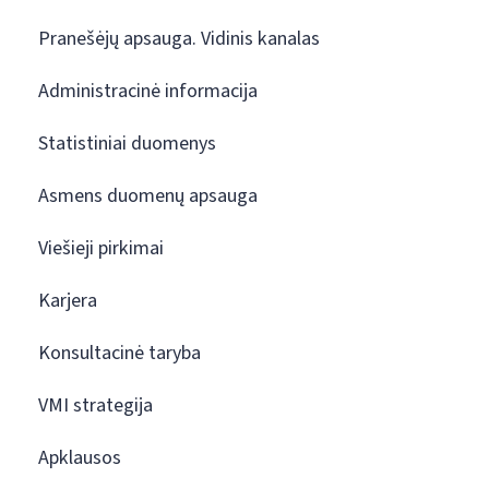
Pranešėjų apsauga. Vidinis kanalas
Administracinė informacija
Statistiniai duomenys
Asmens duomenų apsauga
Viešieji pirkimai
Karjera
Konsultacinė taryba
VMI strategija
Apklausos