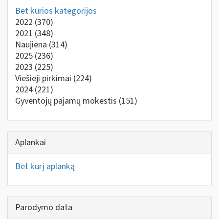
Bet kurios kategorijos
2022
(370)
2021
(348)
Naujiena
(314)
2025
(236)
2023
(225)
Viešieji pirkimai
(224)
2024
(221)
Gyventojų pajamų mokestis
(151)
Aplankai
Bet kurį aplanką
Parodymo data