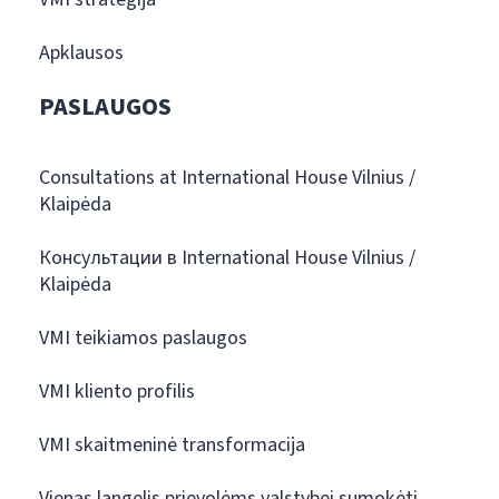
Apklausos
PASLAUGOS
Consultations at International House Vilnius /
Klaipėda
Консультации в International House Vilnius /
Klaipėda
VMI teikiamos paslaugos
VMI kliento profilis
VMI skaitmeninė transformacija
Vienas langelis prievolėms valstybei sumokėti