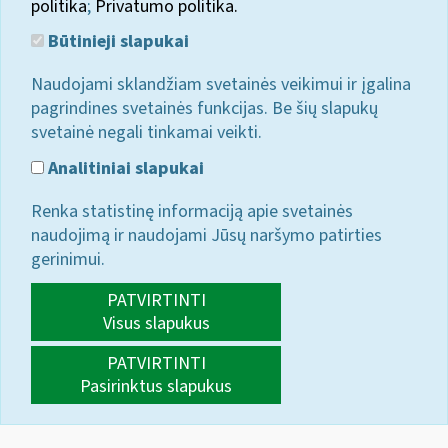
politika
;
Privatumo politika.
Būtinieji slapukai
Naudojami sklandžiam svetainės veikimui ir įgalina
pagrindines svetainės funkcijas. Be šių slapukų
svetainė negali tinkamai veikti.
Analitiniai slapukai
Renka statistinę informaciją apie svetainės
naudojimą ir naudojami Jūsų naršymo patirties
gerinimui.
PATVIRTINTI
Visus slapukus
PATVIRTINTI
Pasirinktus slapukus