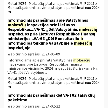
Metai:
2024
Mokesčių įstatymų pakeitimai:
MĮP 2021 »
Mokesčių administravimo įstatymo pakeitimai nuo 2024
m.
Informacinis pranešimas apie Valstybinės
mokesčių
inspekcijos prie Lietuvos
Respublikos...VA-41 „Dėl Valstybinės
mokesčių
inspekcijos prie Lietuvos Respublikos finansų
ministerijos...VA-66 „Dėl Konsultacijų
ir
informacijos teikimo Valstybinėje
mokesčių
inspekcijoje
Web turinio sąrašas
2024-05-09
Informuojame apie priimtą Valstybinės
mokesčių
inspekcijos prie Lietuvos Respublikos finansų
ministerijos viršininko 2024 m. gegužės 8 d. įsakymą Nr.
VA-41 „Dėl Valstybinės...
Metai:
2024
Mokesčių įstatymų pakeitimai:
MĮP 2021 »
Mokesčių administravimo įstatymo pakeitimai nuo 2024
m.
Informacinis pranešimas dėl VA-102 taisyklių
pakeitimo
Web turinio sąrašas
2024-02-22