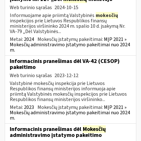
Web turinio sąrašas
2024-10-15
Informuojame apie priimtą Valstybinės
mokesčių
inspekcijos prie Lietuvos Respublikos finansų
ministerijos viršininko 2024 m. spalio 10 d. įsakymą Nr.
VA-79 „Dėl Valstybinės...
Metai:
2024
Mokesčių įstatymų pakeitimai:
MĮP 2021 »
Mokesčių administravimo įstatymo pakeitimai nuo 2024
m.
Informacinis pranešimas dėl VA-42 (CESOP)
pakeitimo
Web turinio sąrašas
2023-12-12
Valstybinė mokesčių inspekcija prie Lietuvos
Respublikos finansų ministerijos informuoja apie
priimtą Valstybinės mokesčių inspekcijos prie Lietuvos
Respublikos finansų ministerijos viršininko...
Metai:
2023
Mokesčių įstatymų pakeitimai:
MĮP 2021 »
Mokesčių administravimo įstatymo pakeitimai nuo 2024
m.
Informacinis pranešimas dėl
Mokesčių
administravimo įstatymo pakeitimo