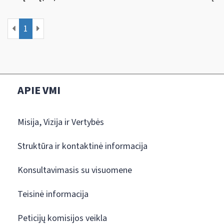
1
APIE VMI
Misija, Vizija ir Vertybės
Struktūra ir kontaktinė informacija
Konsultavimasis su visuomene
Teisinė informacija
Peticijų komisijos veikla