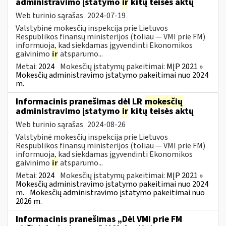
administravimo įstatymo
ir
kitų teisės aktų
Web turinio sąrašas
2024-07-19
Valstybinė mokesčių inspekcija prie Lietuvos
Respublikos finansų ministerijos (toliau — VMI prie FM)
informuoja, kad siekdamas įgyvendinti Ekonomikos
gaivinimo
ir
atsparumo...
Metai:
2024
Mokesčių įstatymų pakeitimai:
MĮP 2021 »
Mokesčių administravimo įstatymo pakeitimai nuo 2024
m.
Informacinis pranešimas dėl LR
mokesčių
administravimo įstatymo
ir
kitų teisės aktų
Web turinio sąrašas
2024-08-26
Valstybinė mokesčių inspekcija prie Lietuvos
Respublikos finansų ministerijos (toliau — VMI prie FM)
informuoja, kad siekdamas įgyvendinti Ekonomikos
gaivinimo
ir
atsparumo...
Metai:
2024
Mokesčių įstatymų pakeitimai:
MĮP 2021 »
Mokesčių administravimo įstatymo pakeitimai nuo 2024
m.
Mokesčių administravimo įstatymo pakeitimai nuo
2026 m.
Informacinis pranešimas „Dėl VMI prie FM