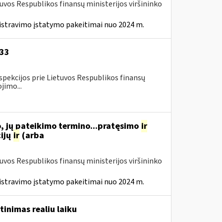
tuvos Respublikos finansų ministerijos viršininko
istravimo įstatymo pakeitimai nuo 2024 m.
-33
spekcijos prie Lietuvos Respublikos finansų
jimo...
, jų pateikimo termino...pratęsimo
ir
ijų
ir
(arba
tuvos Respublikos finansų ministerijos viršininko
istravimo įstatymo pakeitimai nuo 2024 m.
tinimas realiu laiku