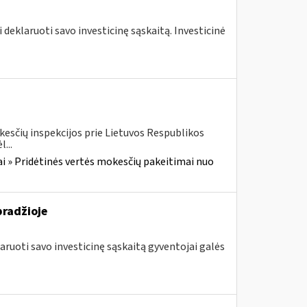
 deklaruoti savo investicinę sąskaitą. Investicinė
kesčių inspekcijos prie Lietuvos Respublikos
...
i » Pridėtinės vertės mokesčių pakeitimai nuo
pradžioje
aruoti savo investicinę sąskaitą gyventojai galės