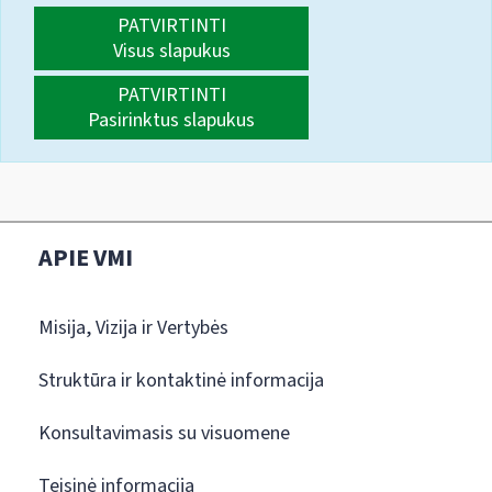
PATVIRTINTI
Visus slapukus
PATVIRTINTI
Pasirinktus slapukus
APIE VMI
Misija, Vizija ir Vertybės
Struktūra ir kontaktinė informacija
Konsultavimasis su visuomene
Teisinė informacija