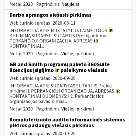
Metai:
2020
Pagrindinis:
Naujiena
Darbo aprangos viešasis pirkimas
Web turinio sąrašas
2020-06-11
INFORMACIJA APIE NUSTATYTUS LAIMĖTOJUS
IR
KETINIMĄ SUDARYTI SUTARTIS Prekių pirkimai I.
PERKANČIOJI ORGANIZACIJA, ADRESAS
IR
KONTAKTINIAI...
Metai:
2020
Pagrindinis:
Viešieji pirkimai
GB and Smith programų paketo 360Suite
licencijos įsigijimo
ir
palaikymo viešasis
Web turinio sąrašas
2020-09-28
INFORMACIJA APIE SUDARYTAS SUTARTIS Prekių
pirkimai I. PERKANČIOJI ORGANIZACIJA, ADRESAS
IR
KONTAKTINIAI DUOMENYS: I.1. Perkančiosios
organizacijos pavadinimas...
Metai:
2020
Pagrindinis:
Viešieji pirkimai
Kompiuterizuoto audito informacinės sistemos
plėtros paslaugų viešasis pirkimas
Web turinio sąrašas
2020-10-26