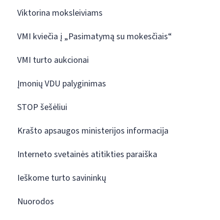
Viktorina moksleiviams
VMI kviečia į „Pasimatymą su mokesčiais“
VMI turto aukcionai
Įmonių VDU palyginimas
STOP šešėliui
Krašto apsaugos ministerijos informacija
Interneto svetainės atitikties paraiška
Ieškome turto savininkų
Nuorodos