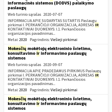
informacinės sistemos (DODVS) palaikymo
paslaugų
Web turinio sąrašas
2020-07-07
INFORMACIJA APIE SUDARYTAS SUTARTIS Paslaugų
pirkimai I. PERKANČIOJI ORGANIZACIJA, ADRESAS
IR
KONTAKTINIAI DUOMENYS: I.1. Perkančiosios
organizacijos pavadinimas...
Metai:
2020
Pagrindinis:
Viešieji pirkimai
Mokesčių
mokėtojų elektroninio švietimo,
konsultavimo
ir
informavimo paslaugų
sistemos
Web turinio sąrašas
2020-09-07
INFORMACIJA APIE PRADEDAMUS PIRKIMUS Paslaugų
pirkimai I. PERKANČIOJI ORGANIZACIJA, ADRESAS
IR
KONTAKTINIAI DUOMENYS: I.1. Perkančiosios
organizacijos pavadinimas...
Metai:
2020
Pagrindinis:
Viešieji pirkimai
Mokesčių
mokėtojų elektroninio švietimo,
konsultavimo
ir
informavimo paslaugų
sistemos