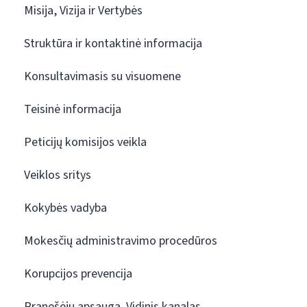
Misija, Vizija ir Vertybės
Struktūra ir kontaktinė informacija
Konsultavimasis su visuomene
Teisinė informacija
Peticijų komisijos veikla
Veiklos sritys
Kokybės vadyba
Mokesčių administravimo procedūros
Korupcijos prevencija
Pranešėjų apsauga. Vidinis kanalas