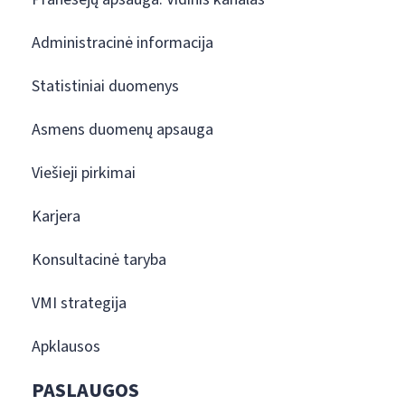
Administracinė informacija
Statistiniai duomenys
Asmens duomenų apsauga
Viešieji pirkimai
Karjera
Konsultacinė taryba
VMI strategija
Apklausos
PASLAUGOS