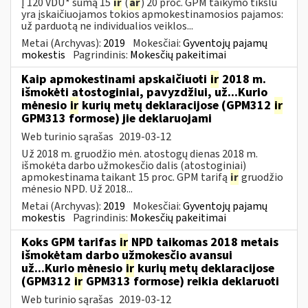
Į 120 VDU* sumą 15
ir
(
ar
) 20 proc. GPM taikymo tikslu
yra įskaičiuojamos tokios apmokestinamosios pajamos:
už parduotą ne individualios veiklos...
Metai (Archyvas):
2019
Mokesčiai:
Gyventojų pajamų
mokestis
Pagrindinis:
Mokesčių pakeitimai
Kaip apmokestinami apskaičiuoti
ir
2018 m.
išmokėti atostoginiai, pavyzdžiui, už...Kurio
mėnesio
ir
kurių metų deklaracijose (GPM312
ir
GPM313 formose) jie deklaruojami
Web turinio sąrašas
2019-03-12
Už 2018 m. gruodžio mėn. atostogų dienas 2018 m.
išmokėta darbo užmokesčio dalis (atostoginiai)
apmokestinama taikant 15 proc. GPM tarifą
ir
gruodžio
mėnesio NPD. Už 2018...
Metai (Archyvas):
2019
Mokesčiai:
Gyventojų pajamų
mokestis
Pagrindinis:
Mokesčių pakeitimai
Koks GPM tarifas
ir
NPD taikomas 2018 metais
išmokėtam darbo užmokesčio avansui
už...Kurio mėnesio
ir
kurių metų deklaracijose
(GPM312
ir
GPM313 formose) reikia deklaruoti
Web turinio sąrašas
2019-03-12