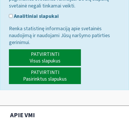
svetainė negali tinkamai veikti.
Analitiniai slapukai
Renka statistinę informaciją apie svetainės
naudojimą ir naudojami Jūsų naršymo patirties
gerinimui.
PATVIRTINTI
Visus slapukus
PATVIRTINTI
Pasirinktus slapukus
APIE VMI