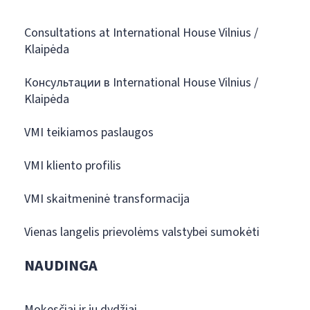
Consultations at International House Vilnius /
Klaipėda
Консультации в International House Vilnius /
Klaipėda
VMI teikiamos paslaugos
VMI kliento profilis
VMI skaitmeninė transformacija
Vienas langelis prievolėms valstybei sumokėti
NAUDINGA
Mokesčiai ir jų dydžiai