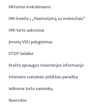
Viktorina moksleiviams
VMI kviečia į „Pasimatymą su mokesčiais“
VMI turto aukcionai
Įmonių VDU palyginimas
STOP šešėliui
Krašto apsaugos ministerijos informacija
Interneto svetainės atitikties paraiška
Ieškome turto savininkų
Nuorodos