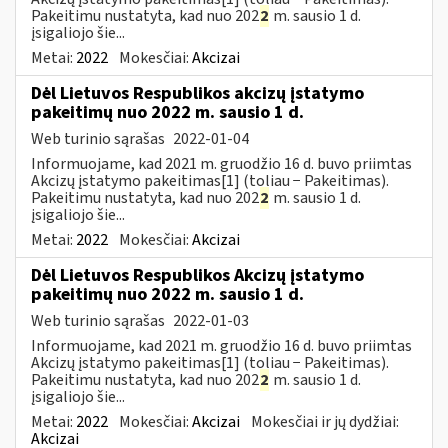
Pakeitimu nustatyta, kad nuo 202
2
m. sausio 1 d.
įsigaliojo šie...
Metai:
2022
Mokesčiai:
Akcizai
Dėl Lietuvos Respublikos akcizų įstatymo
pakeitimų nuo 2022 m. sausio 1 d.
Web turinio sąrašas
2022-01-04
Informuojame, kad 2021 m. gruodžio 16 d. buvo priimtas
Akcizų įstatymo pakeitimas[1] (toliau − Pakeitimas).
Pakeitimu nustatyta, kad nuo 202
2
m. sausio 1 d.
įsigaliojo šie...
Metai:
2022
Mokesčiai:
Akcizai
Dėl Lietuvos Respublikos Akcizų įstatymo
pakeitimų nuo 2022 m. sausio 1 d.
Web turinio sąrašas
2022-01-03
Informuojame, kad 2021 m. gruodžio 16 d. buvo priimtas
Akcizų įstatymo pakeitimas[1] (toliau − Pakeitimas).
Pakeitimu nustatyta, kad nuo 202
2
m. sausio 1 d.
įsigaliojo šie...
Metai:
2022
Mokesčiai:
Akcizai
Mokesčiai ir jų dydžiai:
Akcizai