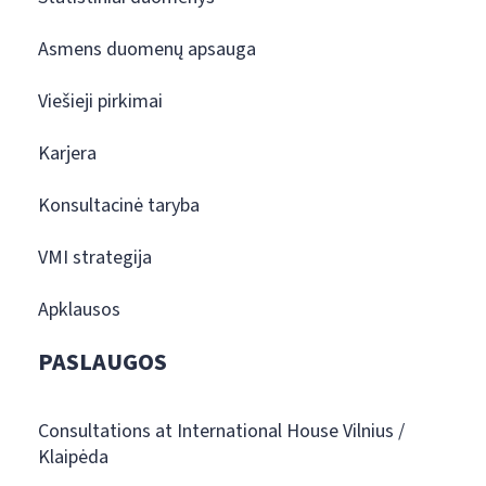
Asmens duomenų apsauga
Viešieji pirkimai
Karjera
Konsultacinė taryba
VMI strategija
Apklausos
PASLAUGOS
Consultations at International House Vilnius /
Klaipėda