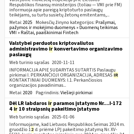
Respublikos finansų ministerijos (toliau — VMI prie FM)
informuoja apie pareigą kriptoturto paslaugų
teikėjams, su turtu susietų žetonų emitentams,...
Metai:
2025
Mokesčių žinyno kategorijos:
Prašymai,
pažymos ir mokėjimo duomenys » Duomenų teikimas
VMI » Raštai, paaiškinimai Fintech
Valstybei perduotos kriptovaliutos
administravimo
ir
konvertavimo organizavimo
paslaugų
Web turinio sąrašas
2020-11-11
INFORMACIJA APIE SUDARYTAS SUTARTIS Paslaugų
pirkimai I. PERKANČIOJI ORGANIZACIJA, ADRESAS
IR
KONTAKTINIAI DUOMENYS: I.1. Perkančiosios
organizacijos pavadinimas...
Metai:
2020
Pagrindinis:
Viešieji pirkimai
Dėl LR labdaros
ir
paramos įstatymo Nr....I-172
4
ir
10 straipsnių pakeitimo įstatymo
Web turinio sąrašas
2025-01-06
Informuojame, kad Lietuvos Respublikos Seimas 2024 m.
gruodžio 1
2
d. priėmė LPĮ pakeitimo įstatymą Nr. XV-