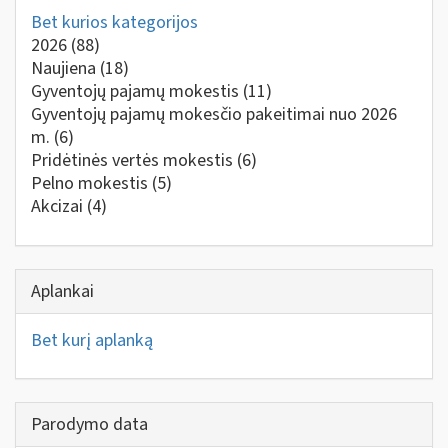
Bet kurios kategorijos
2026
(88)
Naujiena
(18)
Gyventojų pajamų mokestis
(11)
Gyventojų pajamų mokesčio pakeitimai nuo 2026
m.
(6)
Pridėtinės vertės mokestis
(6)
Pelno mokestis
(5)
Akcizai
(4)
Aplankai
Bet kurį aplanką
Parodymo data