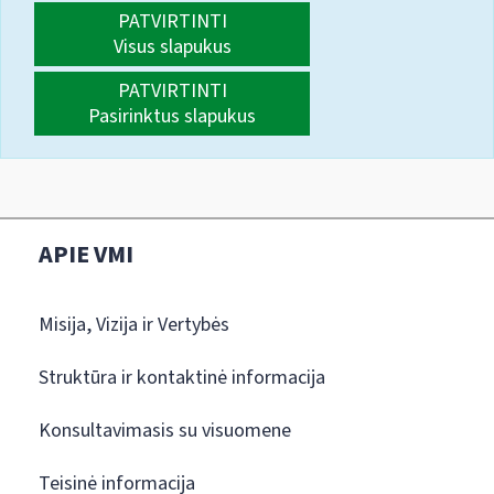
PATVIRTINTI
Visus slapukus
PATVIRTINTI
Pasirinktus slapukus
APIE VMI
Misija, Vizija ir Vertybės
Struktūra ir kontaktinė informacija
Konsultavimasis su visuomene
Teisinė informacija