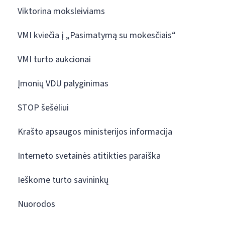
Viktorina moksleiviams
VMI kviečia į „Pasimatymą su mokesčiais“
VMI turto aukcionai
Įmonių VDU palyginimas
STOP šešėliui
Krašto apsaugos ministerijos informacija
Interneto svetainės atitikties paraiška
Ieškome turto savininkų
Nuorodos