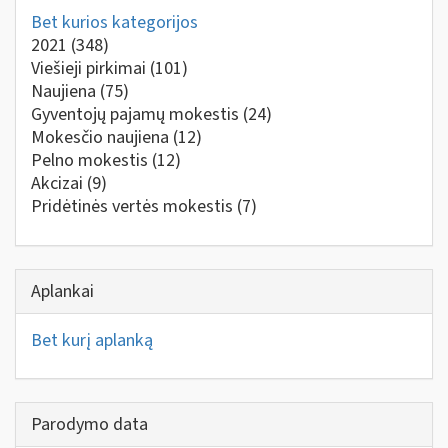
Bet kurios kategorijos
2021
(348)
Viešieji pirkimai
(101)
Naujiena
(75)
Gyventojų pajamų mokestis
(24)
Mokesčio naujiena
(12)
Pelno mokestis
(12)
Akcizai
(9)
Pridėtinės vertės mokestis
(7)
Aplankai
Bet kurį aplanką
Parodymo data