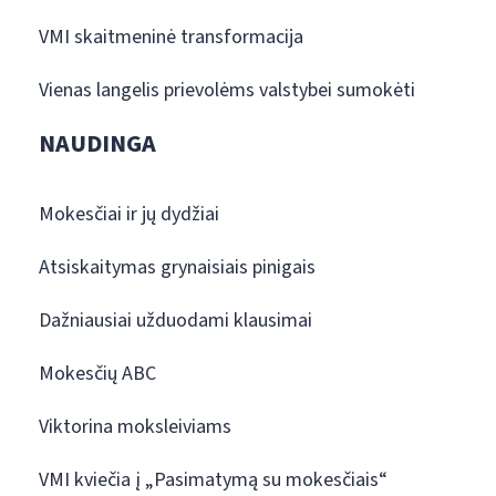
VMI skaitmeninė transformacija
Vienas langelis prievolėms valstybei sumokėti
NAUDINGA
Mokesčiai ir jų dydžiai
Atsiskaitymas grynaisiais pinigais
Dažniausiai užduodami klausimai
Mokesčių ABC
Viktorina moksleiviams
VMI kviečia į „Pasimatymą su mokesčiais“