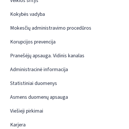
Veiklos sritys
Kokybės vadyba
Mokesčių administravimo procedūros
Korupcijos prevencija
Pranešėjų apsauga. Vidinis kanalas
Administracinė informacija
Statistiniai duomenys
Asmens duomenų apsauga
Viešieji pirkimai
Karjera