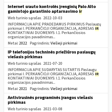
Internet srauto kontrolės įrenginių Palo Alto
gamintojo garantinio aptarnavimo
ir
Web turinio sąrašas
2022-10-03
INFORMACIJA APIE PRADEDAMUS PIRKIMUS Paslaugų
pirkimai I. PERKANČIOJI ORGANIZACIJA, ADRESAS
IR
KONTAKTINIAI DUOMENYS: I.1. Perkančiosios
organizacijos pavadinimas...
Metai:
2022
Pagrindinis:
Viešieji pirkimai
IP telefonijos techninės priežiūros paslaugų
viešasis pirkimas
Web turinio sąrašas
2021-07-20
INFORMACIJA APIE SUDARYTAS SUTARTIS Paslaugų
pirkimai I. PERKANČIOJI ORGANIZACIJA, ADRESAS
IR
KONTAKTINIAI DUOMENYS: I.1. Perkančiosios
organizacijos pavadinimas...
Metai:
2021
Pagrindinis:
Viešieji pirkimai
Antivirusinės programinės įrangos viešasis
pirkimas
Web turinio sąrašas
2021-03-08