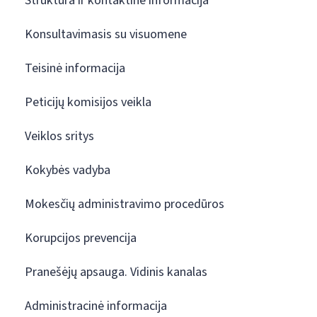
Struktūra ir kontaktinė informacija
Konsultavimasis su visuomene
Teisinė informacija
Peticijų komisijos veikla
Veiklos sritys
Kokybės vadyba
Mokesčių administravimo procedūros
Korupcijos prevencija
Pranešėjų apsauga. Vidinis kanalas
Administracinė informacija