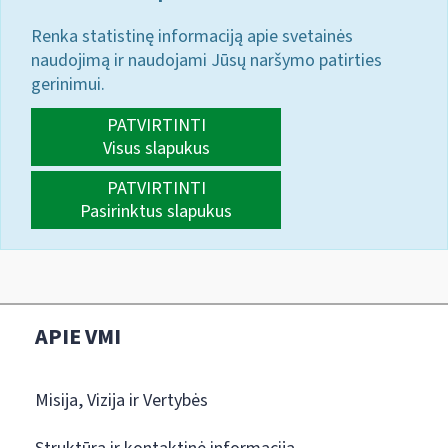
Renka statistinę informaciją apie svetainės
naudojimą ir naudojami Jūsų naršymo patirties
gerinimui.
PATVIRTINTI
Visus slapukus
PATVIRTINTI
Pasirinktus slapukus
APIE VMI
Misija, Vizija ir Vertybės