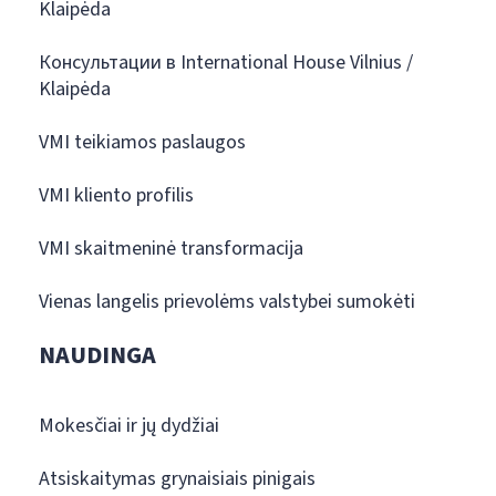
Klaipėda
Консультации в International House Vilnius /
Klaipėda
VMI teikiamos paslaugos
VMI kliento profilis
VMI skaitmeninė transformacija
Vienas langelis prievolėms valstybei sumokėti
NAUDINGA
Mokesčiai ir jų dydžiai
Atsiskaitymas grynaisiais pinigais