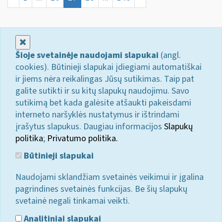
Uždaryti
Šioje svetainėje naudojami slapukai
(angl.
cookies). Būtinieji slapukai įdiegiami automatiškai
ir jiems nėra reikalingas Jūsų sutikimas. Taip pat
galite sutikti ir su kitų slapukų naudojimu. Savo
sutikimą bet kada galėsite atšaukti pakeisdami
interneto naršyklės nustatymus ir ištrindami
įrašytus slapukus. Daugiau informacijos
Slapukų
politika
;
Privatumo politika.
Būtinieji slapukai
Naudojami sklandžiam svetainės veikimui ir įgalina
pagrindines svetainės funkcijas. Be šių slapukų
svetainė negali tinkamai veikti.
Analitiniai slapukai