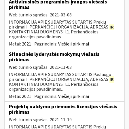
Antivirusinės programinės įrangos viešasis
pirkimas
Web turinio sąrašas
2021-03-08
INFORMACIJA APIE SUDARYTAS SUTARTIS Prekių
pirkimai I. PERKANČIOJI ORGANIZACIJA, ADRESAS
IR
KONTAKTINIAI DUOMENYS: I.1. Perkančiosios
organizacijos pavadinimas...
Metai:
2021
Pagrindinis:
Viešieji pirkimai
Situacinės lyderystės mokymų viešasis
pirkimas
Web turinio sąrašas
2021-11-03
INFORMACIJA APIE SUDARYTAS SUTARTIS Paslaugų
pirkimai I. PERKANČIOJI ORGANIZACIJA, ADRESAS
IR
KONTAKTINIAI DUOMENYS: I.1. Perkančiosios
organizacijos pavadinimas...
Metai:
2021
Pagrindinis:
Viešieji pirkimai
Projektų valdymo priemonės licencijos viešasis
pirkimas
Web turinio sąrašas
2021-11-19
INFORMACIJA APIE SUDARYTAS SUTARTIS Prekių