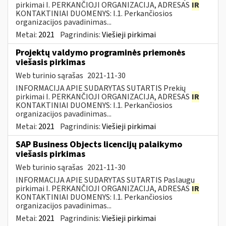
pirkimai I. PERKANČIOJI ORGANIZACIJA, ADRESAS
IR
KONTAKTINIAI DUOMENYS: I.1. Perkančiosios
organizacijos pavadinimas...
Metai:
2021
Pagrindinis:
Viešieji pirkimai
Projektų valdymo programinės priemonės
viešasis pirkimas
Web turinio sąrašas
2021-11-30
INFORMACIJA APIE SUDARYTAS SUTARTIS Prekių
pirkimai I. PERKANČIOJI ORGANIZACIJA, ADRESAS
IR
KONTAKTINIAI DUOMENYS: I.1. Perkančiosios
organizacijos pavadinimas...
Metai:
2021
Pagrindinis:
Viešieji pirkimai
SAP Business Objects licencijų palaikymo
viešasis pirkimas
Web turinio sąrašas
2021-11-30
INFORMACIJA APIE SUDARYTAS SUTARTIS Paslaugų
pirkimai I. PERKANČIOJI ORGANIZACIJA, ADRESAS
IR
KONTAKTINIAI DUOMENYS: I.1. Perkančiosios
organizacijos pavadinimas...
Metai:
2021
Pagrindinis:
Viešieji pirkimai