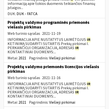
informaciją apie tokios duomenis teikiančios finansų
įstaigos...
DUK:
DUK - FATCA
Projektų valdymo programinės priemonės
viešasis pirkimas
Web turinio sąrašas
2021-11-19
INFORMACIJA APIE NUSTATYTUS LAIMĖTOJUS
IR
KETINIMĄ SUDARYTI SUTARTIS Prekių pirkimai I.
PERKANČIOJI ORGANIZACIJA, ADRESAS
IR
KONTAKTINIAI DUOMENYS:...
Metai:
2021
Pagrindinis:
Viešieji pirkimai
Projektų valdymo priemonės licencijos viešasis
pirkimas
Web turinio sąrašas
2021-11-16
INFORMACIJA APIE NUSTATYTUS LAIMĖTOJUS
IR
KETINIMĄ SUDARYTI SUTARTIS Prekių pirkimai I.
PERKANČIOJI ORGANIZACIJA, ADRESAS
IR
KONTAKTINIAI DUOMENYS:...
Metai:
2021
Pagrindinis:
Viešieji pirkimai