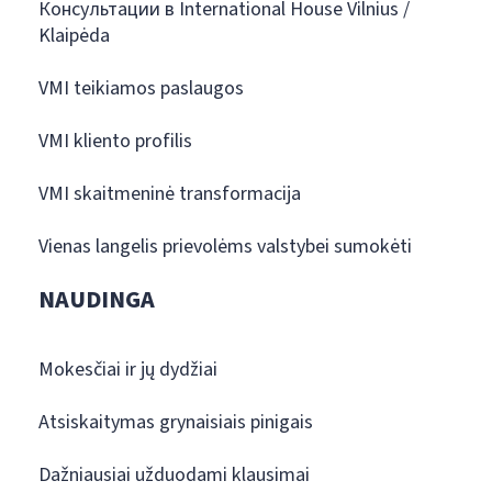
Консультации в International House Vilnius /
Klaipėda
VMI teikiamos paslaugos
VMI kliento profilis
VMI skaitmeninė transformacija
Vienas langelis prievolėms valstybei sumokėti
NAUDINGA
Mokesčiai ir jų dydžiai
Atsiskaitymas grynaisiais pinigais
Dažniausiai užduodami klausimai