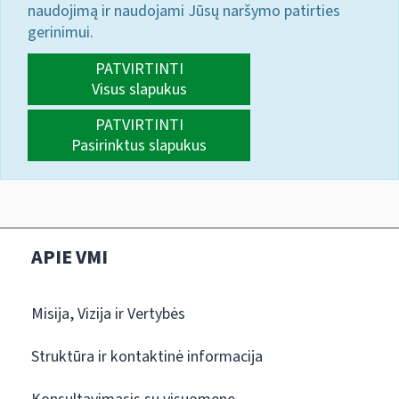
naudojimą ir naudojami Jūsų naršymo patirties
gerinimui.
PATVIRTINTI
Visus slapukus
PATVIRTINTI
Pasirinktus slapukus
APIE VMI
Misija, Vizija ir Vertybės
Struktūra ir kontaktinė informacija