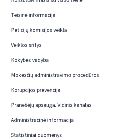
Konsultavimasis su visuomene
Teisinė informacija
Peticijų komisijos veikla
Veiklos sritys
Kokybės vadyba
Mokesčių administravimo procedūros
Korupcijos prevencija
Pranešėjų apsauga. Vidinis kanalas
Administracinė informacija
Statistiniai duomenys