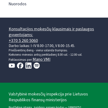
Nuorodos
Konsultacijos mokesčių klausimais ir paslaugos
gyventojams:
+370 5 260 5060
Darbo laikas: I-IV 8.00-17.00, V 8.00-15.45.
Prieššventinę dieną - viena valanda trumpiau.
Kiekvieno mėnesio antrą penktadienį 8.00 val. - 12.00 val.
Mano VMI
Paklausimas per
Valstybinė mokesčių inspekcija prie Lietuvos
Respublikos finansų ministerijos
Biudžetinė įstaiga. Juridinio asmens kodas — 188659752,