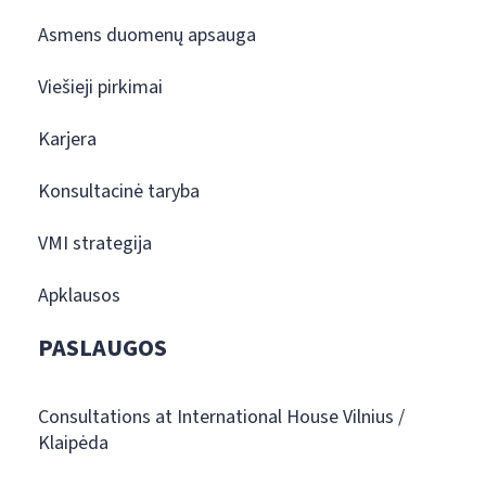
Asmens duomenų apsauga
Viešieji pirkimai
Karjera
Konsultacinė taryba
VMI strategija
Apklausos
PASLAUGOS
Consultations at International House Vilnius /
Klaipėda