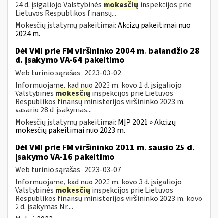
24 d. įsigaliojo Valstybinės
mokesčių
inspekcijos prie
Lietuvos Respublikos finansų...
Mokesčių įstatymų pakeitimai:
Akcizų pakeitimai nuo
2024 m.
Dėl VMI prie FM viršininko 2004 m. balandžio 28
d. įsakymo VA-64 pakeitimo
Web turinio sąrašas
2023-03-02
Informuojame, kad nuo 2023 m. kovo 1 d. įsigaliojo
Valstybinės
mokesčių
inspekcijos prie Lietuvos
Respublikos finansų ministerijos viršininko 2023 m.
vasario 28 d. įsakymas...
Mokesčių įstatymų pakeitimai:
MĮP 2021 » Akcizų
mokesčių pakeitimai nuo 2023 m.
Dėl VMI prie FM viršininko 2011 m. sausio 25 d.
įsakymo VA-16 pakeitimo
Web turinio sąrašas
2023-03-07
Informuojame, kad nuo 2023 m. kovo 3 d. įsigaliojo
Valstybinės
mokesčių
inspekcijos prie Lietuvos
Respublikos finansų ministerijos viršininko 2023 m. kovo
2 d. įsakymas Nr....