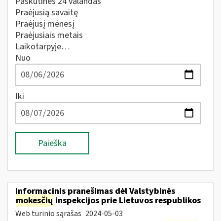
Paskutines 24 valandas
Praėjusią savaitę
Praėjusį mėnesį
Praėjusiais metais
Laikotarpyje…
Nuo
Iki
Paieška
Informacinis pranešimas dėl Valstybinės
mokesčių
inspekcijos prie Lietuvos respublikos
Web turinio sąrašas
2024-05-03