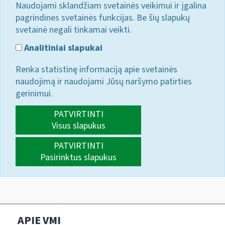
Naudojami sklandžiam svetainės veikimui ir įgalina
pagrindines svetainės funkcijas. Be šių slapukų
svetainė negali tinkamai veikti.
Analitiniai slapukai
Renka statistinę informaciją apie svetainės
naudojimą ir naudojami Jūsų naršymo patirties
gerinimui.
PATVIRTINTI
Visus slapukus
PATVIRTINTI
Pasirinktus slapukus
APIE VMI