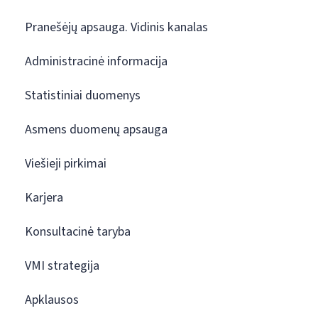
Pranešėjų apsauga. Vidinis kanalas
Administracinė informacija
Statistiniai duomenys
Asmens duomenų apsauga
Viešieji pirkimai
Karjera
Konsultacinė taryba
VMI strategija
Apklausos