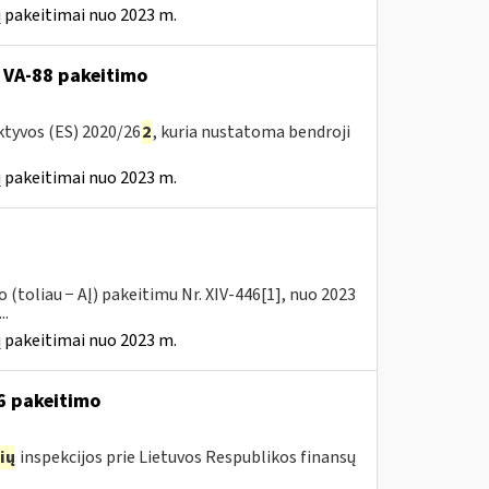
 pakeitimai nuo 2023 m.
 VA-88 pakeitimo
ktyvos (ES) 2020/26
2
, kuria nustatoma bendroji
 pakeitimai nuo 2023 m.
(toliau − AĮ) pakeitimu Nr. XIV-446[1], nuo 2023
..
 pakeitimai nuo 2023 m.
16 pakeitimo
ių
inspekcijos prie Lietuvos Respublikos finansų