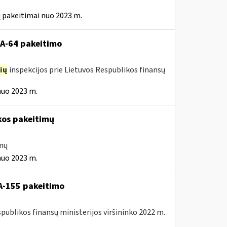
 pakeitimai nuo 2023 m.
VA-64 pakeitimo
ių
inspekcijos prie Lietuvos Respublikos finansų
nuo 2023 m.
kos pakeitimų
imų
nuo 2023 m.
A-155 pakeitimo
spublikos finansų ministerijos viršininko 2022 m.