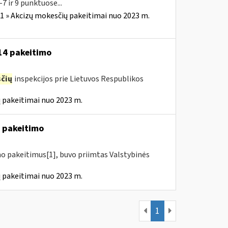
7 ir 9 punktuose...
1 » Akcizų mokesčių pakeitimai nuo 2023 m.
-14 pakeitimo
čių
inspekcijos prie Lietuvos Respublikos
 pakeitimai nuo 2023 m.
4 pakeitimo
mo pakeitimus[1], buvo priimtas Valstybinės
 pakeitimai nuo 2023 m.
1