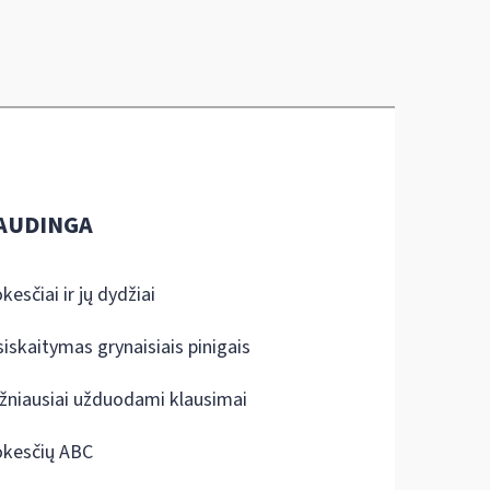
AUDINGA
kesčiai ir jų dydžiai
siskaitymas grynaisiais pinigais
žniausiai užduodami klausimai
kesčių ABC