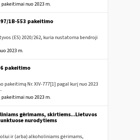
 pakeitimai nuo 2023 m.
VA-97/1B-553 pakeitimo
ktyvos (ES) 2020/262, kuria nustatoma bendroji
nuo 2023 m.
A-6 pakeitimo
o pakeitimą Nr. XIV-777[1] pagal kurį nuo 2023
.
 pakeitimai nuo 2023 m.
liniams gėrimams, skirtiems...Lietuvos
unktuose nurodytiems
oliui ir (arba) alkoholiniams gėrimams,