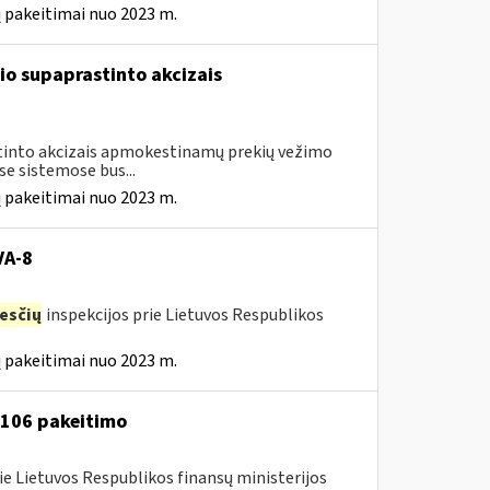
 pakeitimai nuo 2023 m.
io supaprastinto akcizais
astinto akcizais apmokestinamų prekių vežimo
e sistemose bus...
 pakeitimai nuo 2023 m.
VA-8
esčių
inspekcijos prie Lietuvos Respublikos
 pakeitimai nuo 2023 m.
A-106 pakeitimo
ie Lietuvos Respublikos finansų ministerijos