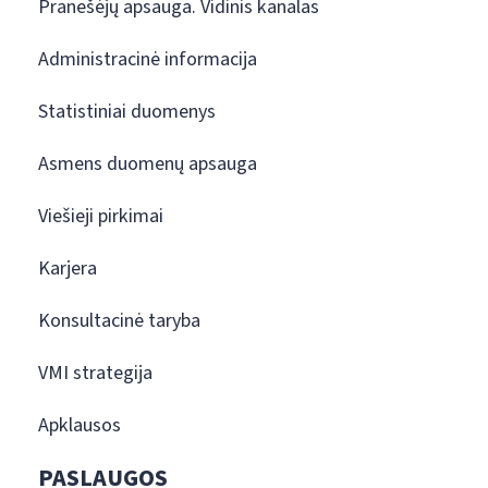
Pranešėjų apsauga. Vidinis kanalas
Administracinė informacija
Statistiniai duomenys
Asmens duomenų apsauga
Viešieji pirkimai
Karjera
Konsultacinė taryba
VMI strategija
Apklausos
PASLAUGOS