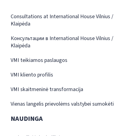
Consultations at International House Vilnius /
Klaipėda
Консультации в International House Vilnius /
Klaipėda
VMI teikiamos paslaugos
VMI kliento profilis
VMI skaitmeninė transformacija
Vienas langelis prievolėms valstybei sumokėti
NAUDINGA