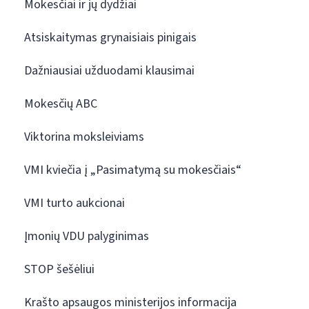
Mokesčiai ir jų dydžiai
Atsiskaitymas grynaisiais pinigais
Dažniausiai užduodami klausimai
Mokesčių ABC
Viktorina moksleiviams
VMI kviečia į „Pasimatymą su mokesčiais“
VMI turto aukcionai
Įmonių VDU palyginimas
STOP šešėliui
Krašto apsaugos ministerijos informacija