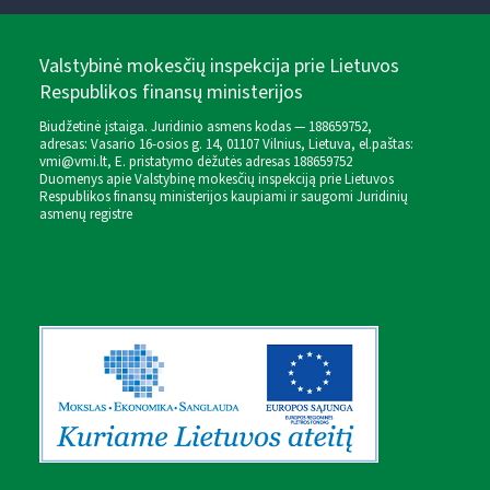
Valstybinė mokesčių inspekcija prie Lietuvos
Respublikos finansų ministerijos
Biudžetinė įstaiga. Juridinio asmens kodas — 188659752,
adresas: Vasario 16-osios g. 14, 01107 Vilnius, Lietuva, el.paštas:
vmi@vmi.lt
, E. pristatymo dėžutės adresas 188659752
Duomenys apie Valstybinę mokesčių inspekciją prie Lietuvos
Respublikos finansų ministerijos kaupiami ir saugomi Juridinių
asmenų registre