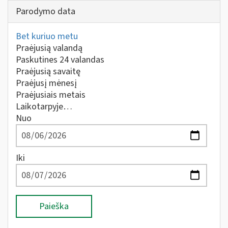
Parodymo data
Bet kuriuo metu
Praėjusią valandą
Paskutines 24 valandas
Praėjusią savaitę
Praėjusį mėnesį
Praėjusiais metais
Laikotarpyje…
Nuo
Iki
Paieška