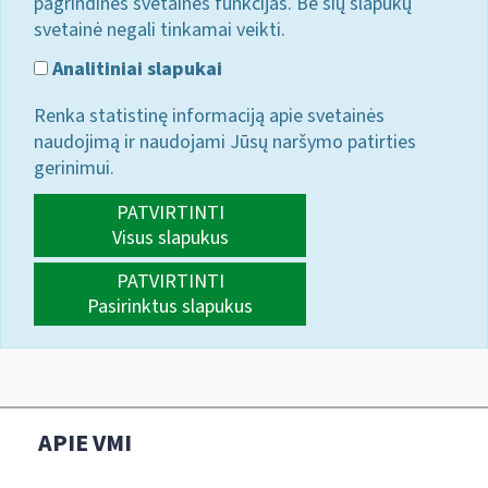
pagrindines svetainės funkcijas. Be šių slapukų
svetainė negali tinkamai veikti.
Analitiniai slapukai
Renka statistinę informaciją apie svetainės
naudojimą ir naudojami Jūsų naršymo patirties
gerinimui.
PATVIRTINTI
Visus slapukus
PATVIRTINTI
Pasirinktus slapukus
APIE VMI