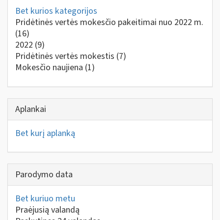
Bet kurios kategorijos
Pridėtinės vertės mokesčio pakeitimai nuo 2022 m.
(16)
2022
(9)
Pridėtinės vertės mokestis
(7)
Mokesčio naujiena
(1)
Aplankai
Bet kurį aplanką
Parodymo data
Bet kuriuo metu
Praėjusią valandą