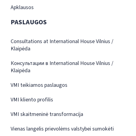
Apklausos
PASLAUGOS
Consultations at International House Vilnius /
Klaipėda
Консультации в International House Vilnius /
Klaipėda
VMI teikiamos paslaugos
VMI kliento profilis
VMI skaitmeninė transformacija
Vienas langelis prievolėms valstybei sumokėti