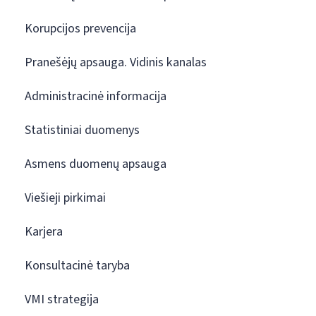
Korupcijos prevencija
Pranešėjų apsauga. Vidinis kanalas
Administracinė informacija
Statistiniai duomenys
Asmens duomenų apsauga
Viešieji pirkimai
Karjera
Konsultacinė taryba
VMI strategija