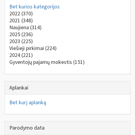
Bet kurios kategorijos
2022
(370)
2021
(348)
Naujiena
(314)
2025
(236)
2023
(225)
Viešieji pirkimai
(224)
2024
(221)
Gyventojų pajamų mokestis
(151)
Aplankai
Bet kurį aplanką
Parodymo data