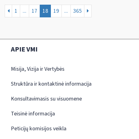
1
...
17
18
19
...
365
APIE VMI
Misija, Vizija ir Vertybės
Struktūra ir kontaktinė informacija
Konsultavimasis su visuomene
Teisinė informacija
Peticijų komisijos veikla