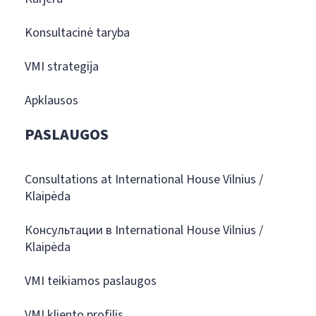
Konsultacinė taryba
VMI strategija
Apklausos
PASLAUGOS
Consultations at International House Vilnius /
Klaipėda
Консультации в International House Vilnius /
Klaipėda
VMI teikiamos paslaugos
VMI kliento profilis