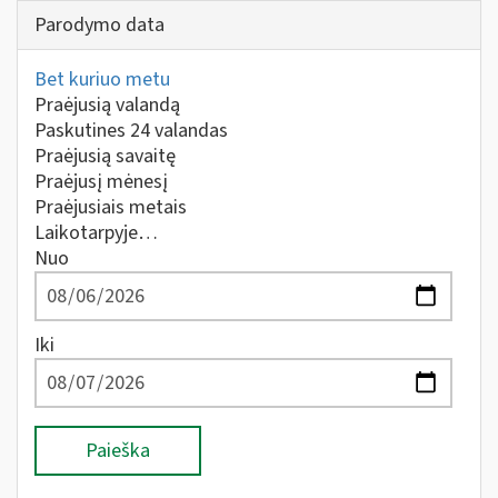
Parodymo data
Bet kuriuo metu
Praėjusią valandą
Paskutines 24 valandas
Praėjusią savaitę
Praėjusį mėnesį
Praėjusiais metais
Laikotarpyje…
Nuo
Iki
Paieška