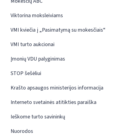
Mokesčių ABC
Viktorina moksleiviams
VMI kviečia į „Pasimatymą su mokesčiais“
VMI turto aukcionai
Įmonių VDU palyginimas
STOP šešėliui
Krašto apsaugos ministerijos informacija
Interneto svetainės atitikties paraiška
Ieškome turto savininkų
Nuorodos