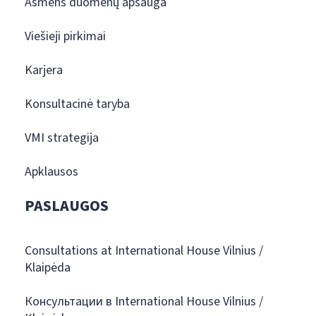
Asmens duomenų apsauga
Viešieji pirkimai
Karjera
Konsultacinė taryba
VMI strategija
Apklausos
PASLAUGOS
Consultations at International House Vilnius /
Klaipėda
Консультации в International House Vilnius /