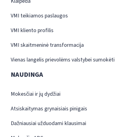
Klaipėda
VMI teikiamos paslaugos
VMI kliento profilis
VMI skaitmeninė transformacija
Vienas langelis prievolėms valstybei sumokėti
NAUDINGA
Mokesčiai ir jų dydžiai
Atsiskaitymas grynaisiais pinigais
Dažniausiai užduodami klausimai