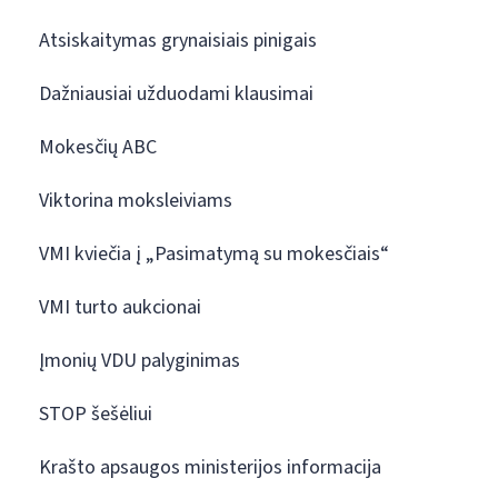
Atsiskaitymas grynaisiais pinigais
Dažniausiai užduodami klausimai
Mokesčių ABC
Viktorina moksleiviams
VMI kviečia į „Pasimatymą su mokesčiais“
VMI turto aukcionai
Įmonių VDU palyginimas
STOP šešėliui
Krašto apsaugos ministerijos informacija