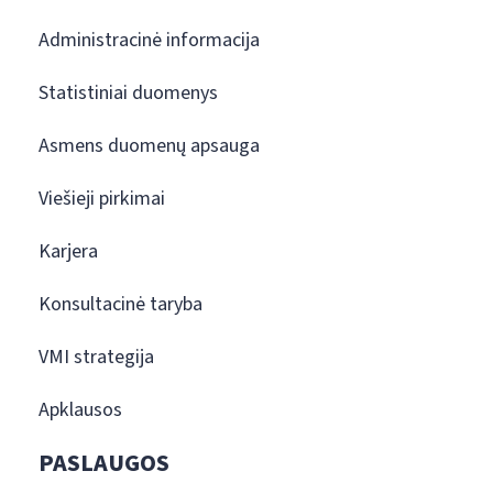
Administracinė informacija
Statistiniai duomenys
Asmens duomenų apsauga
Viešieji pirkimai
Karjera
Konsultacinė taryba
VMI strategija
Apklausos
PASLAUGOS