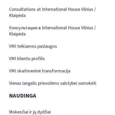
Consultations at International House Vilnius /
Klaipėda
Консультации в International House Vilnius /
Klaipėda
VMI teikiamos paslaugos
VMI kliento profilis
VMI skaitmeninė transformacija
Vienas langelis prievolėms valstybei sumokėti
NAUDINGA
Mokesčiai ir jų dydžiai