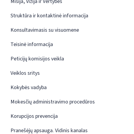
Misija, Vizija ir Vertybės
Struktūra ir kontaktinė informacija
Konsultavimasis su visuomene
Teisinė informacija
Peticijų komisijos veikla
Veiklos sritys
Kokybės vadyba
Mokesčių administravimo procedūros
Korupcijos prevencija
Pranešėjų apsauga. Vidinis kanalas