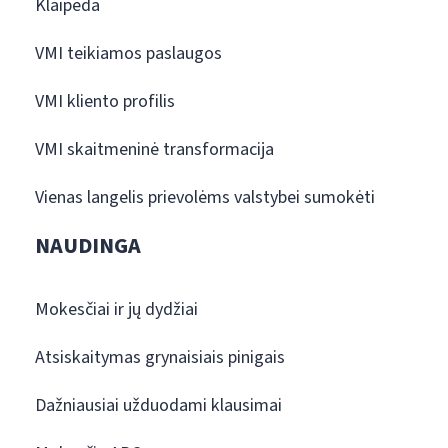
Klaipėda
VMI teikiamos paslaugos
VMI kliento profilis
VMI skaitmeninė transformacija
Vienas langelis prievolėms valstybei sumokėti
NAUDINGA
Mokesčiai ir jų dydžiai
Atsiskaitymas grynaisiais pinigais
Dažniausiai užduodami klausimai