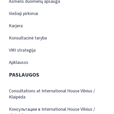
Asmens duomenų apsauga
Viešieji pirkimai
Karjera
Konsultacinė taryba
VMI strategija
Apklausos
PASLAUGOS
Consultations at International House Vilnius /
Klaipėda
Консультации в International House Vilnius /