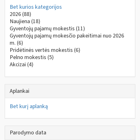
Bet kurios kategorijos
2026
(88)
Naujiena
(18)
Gyventojų pajamų mokestis
(11)
Gyventojų pajamų mokesčio pakeitimai nuo 2026
m.
(6)
Pridėtinės vertės mokestis
(6)
Pelno mokestis
(5)
Akcizai
(4)
Aplankai
Bet kurį aplanką
Parodymo data