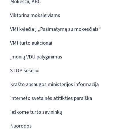
Mokesčių ABC
Viktorina moksleiviams
VMI kviečia į „Pasimatymą su mokesčiais“
VMI turto aukcionai
Įmonių VDU palyginimas
STOP šešėliui
Krašto apsaugos ministerijos informacija
Interneto svetainės atitikties paraiška
Ieškome turto savininkų
Nuorodos