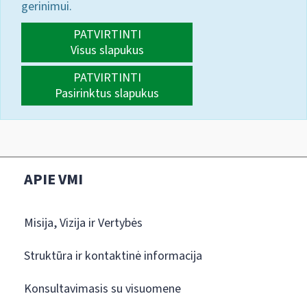
gerinimui.
PATVIRTINTI
Visus slapukus
PATVIRTINTI
Pasirinktus slapukus
APIE VMI
Misija, Vizija ir Vertybės
Struktūra ir kontaktinė informacija
Konsultavimasis su visuomene