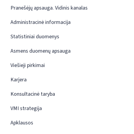
Pranešėjų apsauga. Vidinis kanalas
Administracinė informacija
Statistiniai duomenys
Asmens duomenų apsauga
Viešieji pirkimai
Karjera
Konsultacinė taryba
VMI strategija
Apklausos