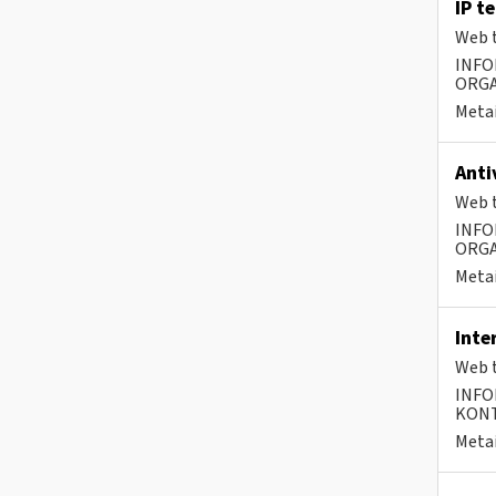
IP t
Web t
INFO
ORGA
Metai
Anti
Web t
INFO
ORGA
Metai
Inte
Web t
INFO
KONTA
Metai