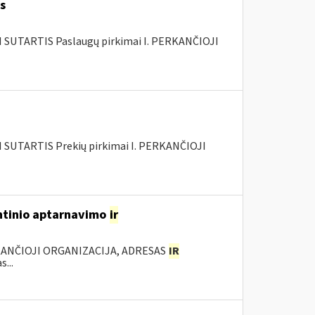
s
SUTARTIS Paslaugų pirkimai I. PERKANČIOJI
SUTARTIS Prekių pirkimai I. PERKANČIOJI
antinio aptarnavimo
ir
KANČIOJI ORGANIZACIJA, ADRESAS
IR
...