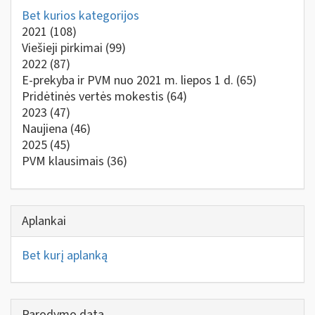
Bet kurios kategorijos
2021
(108)
Viešieji pirkimai
(99)
2022
(87)
E-prekyba ir PVM nuo 2021 m. liepos 1 d.
(65)
Pridėtinės vertės mokestis
(64)
2023
(47)
Naujiena
(46)
2025
(45)
PVM klausimais
(36)
Aplankai
Bet kurį aplanką
Parodymo data