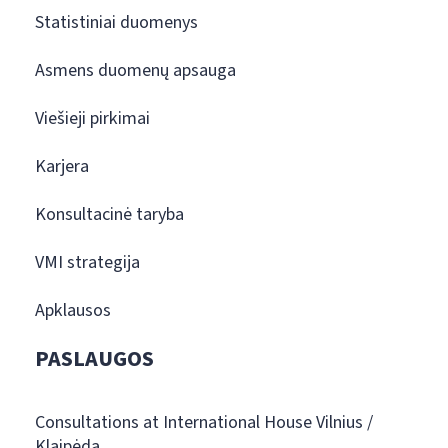
Statistiniai duomenys
Asmens duomenų apsauga
Viešieji pirkimai
Karjera
Konsultacinė taryba
VMI strategija
Apklausos
PASLAUGOS
Consultations at International House Vilnius /
Klaipėda