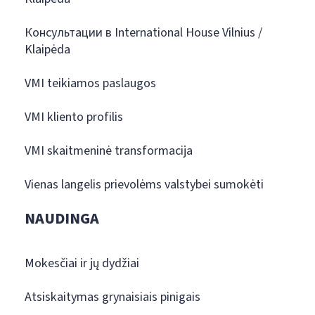
Консультации в International House Vilnius /
Klaipėda
VMI teikiamos paslaugos
VMI kliento profilis
VMI skaitmeninė transformacija
Vienas langelis prievolėms valstybei sumokėti
NAUDINGA
Mokesčiai ir jų dydžiai
Atsiskaitymas grynaisiais pinigais