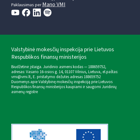
Mano VMI
Paklausimas per
Valstybinė mokesčių inspekcija prie Lietuvos
Respublikos finansų ministerijos
Biudžetinė įstaiga. Juridinio asmens kodas — 188659752,
adresas: Vasario 16-osios g. 14, 01107 Vilnius, Lietuva, el.paštas:
vmi@vmi.lt
, E. pristatymo dėžutės adresas 188659752
Duomenys apie Valstybinę mokesčių inspekciją prie Lietuvos
Respublikos finansų ministerijos kaupiami ir saugomi Juridinių
asmenų registre