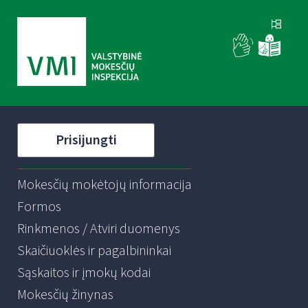
Prisijungti
Mokesčių mokėtojų informacija
Formos
Rinkmenos / Atviri duomenys
Skaičiuoklės ir pagalbininkai
Sąskaitos ir įmokų kodai
Mokesčių žinynas