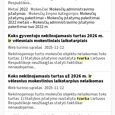
Respublikos...
Metai:
2022
Mokesčiai:
Mokesčių administravimo
įstatymas
Mokesčių žinyno kategorijos:
Mokesčių
įstatymų pakeitimai » Mokesčių įstatymų pakeitimai
2022 metais » Mokesčių administravimo įstatymo
pakeitimai nuo 2022 m.
Koks gyventojo nekilnojamasis turtas 2026 m.
ir
vėlesniais mokestiniais laikotarpiais
Web turinio sąrašas
2025-11-12
Nekilnojamojo turto mokesčio objektu nelaikomas toks
turtas: 1) Statybos įstatymo nustatyta
tvarka
Lietuvos
Respublikoje neužbaigtas statyti faktiškai
nenaudojamas...
Koks nekilnojamasis turtas už 2026 m.
ir
vėlesnius mokestinius laikotarpius nelaikomas
Web turinio sąrašas
2025-11-12
Nekilnojamojo turto mokesčio objektu nelaikomas toks
turtas: 1) Statybos įstatymo nustatyta
tvarka
Lietuvos
Respublikoje neužbaigtas statyti faktiškai
nenaudojamas...