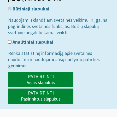
Būtinieji slapukai
Naudojami sklandžiam svetainės veikimui ir įgalina
pagrindines svetainės funkcijas. Be šių slapukų
svetainė negali tinkamai veikti.
Analitiniai slapukai
Renka statistinę informaciją apie svetainės
naudojimą ir naudojami Jūsų naršymo patirties
gerinimui.
PATVIRTINTI
Visus slapukus
PATVIRTINTI
Pasirinktus slapukus