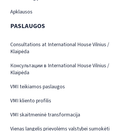
Apklausos
PASLAUGOS
Consultations at International House Vilnius /
Klaipėda
Консультации в International House Vilnius /
Klaipėda
VMI teikiamos paslaugos
VMI kliento profilis
VMI skaitmeninė transformacija
Vienas langelis prievolėms valstybei sumokėti