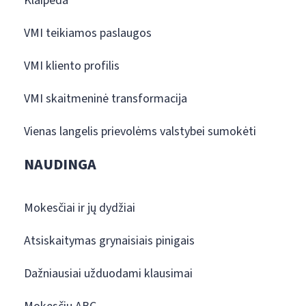
Klaipėda
VMI teikiamos paslaugos
VMI kliento profilis
VMI skaitmeninė transformacija
Vienas langelis prievolėms valstybei sumokėti
NAUDINGA
Mokesčiai ir jų dydžiai
Atsiskaitymas grynaisiais pinigais
Dažniausiai užduodami klausimai