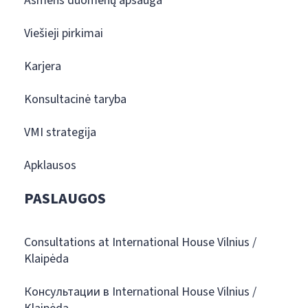
Asmens duomenų apsauga
Viešieji pirkimai
Karjera
Konsultacinė taryba
VMI strategija
Apklausos
PASLAUGOS
Consultations at International House Vilnius /
Klaipėda
Консультации в International House Vilnius /