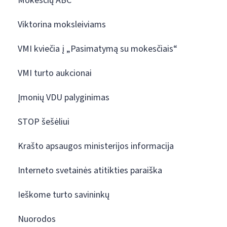
Mokesčių ABC
Viktorina moksleiviams
VMI kviečia į „Pasimatymą su mokesčiais“
VMI turto aukcionai
Įmonių VDU palyginimas
STOP šešėliui
Krašto apsaugos ministerijos informacija
Interneto svetainės atitikties paraiška
Ieškome turto savininkų
Nuorodos