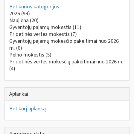
Bet kurios kategorijos
2026
(99)
Naujiena
(20)
Gyventojų pajamų mokestis
(11)
Pridėtinės vertės mokestis
(7)
Gyventojų pajamų mokesčio pakeitimai nuo 2026
m.
(6)
Pelno mokestis
(5)
Pridėtinės vertės mokesčių pakeitimai nuo 2026 m.
(4)
Aplankai
Bet kurį aplanką
Parodymo data