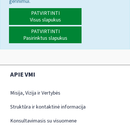
gerinimui.
PATVIRTINTI
Visus slapukus
PATVIRTINTI
Pasirinktus slapukus
APIE VMI
Misija, Vizija ir Vertybės
Struktūra ir kontaktinė informacija
Konsultavimasis su visuomene