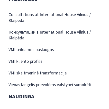
Consultations at International House Vilnius /
Klaipėda
Консультации в International House Vilnius /
Klaipėda
VMI teikiamos paslaugos
VMI kliento profilis
VMI skaitmeninė transformacija
Vienas langelis prievolėms valstybei sumokėti
NAUDINGA