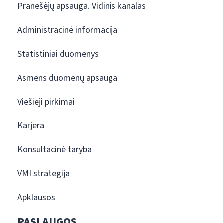
Pranešėjų apsauga. Vidinis kanalas
Administracinė informacija
Statistiniai duomenys
Asmens duomenų apsauga
Viešieji pirkimai
Karjera
Konsultacinė taryba
VMI strategija
Apklausos
PASLAUGOS