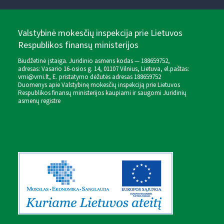
Valstybinė mokesčių inspekcija prie Lietuvos
Respublikos finansų ministerijos
Biudžetinė įstaiga. Juridinio asmens kodas — 188659752,
adresas: Vasario 16-osios g. 14, 01107 Vilnius, Lietuva, el.paštas:
vmi@vmi.lt
, E. pristatymo dėžutės adresas 188659752
Duomenys apie Valstybinę mokesčių inspekciją prie Lietuvos
Respublikos finansų ministerijos kaupiami ir saugomi Juridinių
asmenų registre