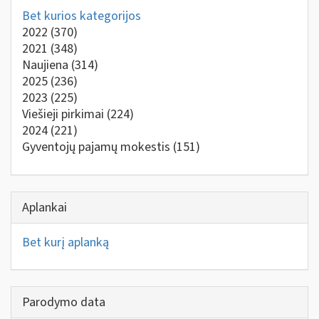
Bet kurios kategorijos
2022
(370)
2021
(348)
Naujiena
(314)
2025
(236)
2023
(225)
Viešieji pirkimai
(224)
2024
(221)
Gyventojų pajamų mokestis
(151)
Aplankai
Bet kurį aplanką
Parodymo data