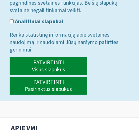
pagrindines svetainės funkcijas. Be šių slapukų
svetainė negali tinkamai veikti.
Analitiniai slapukai
Renka statistinę informaciją apie svetainės
naudojimą ir naudojami Jūsų naršymo patirties
gerinimui.
PATVIRTINTI
Visus slapukus
PATVIRTINTI
Pasirinktus slapukus
APIE VMI