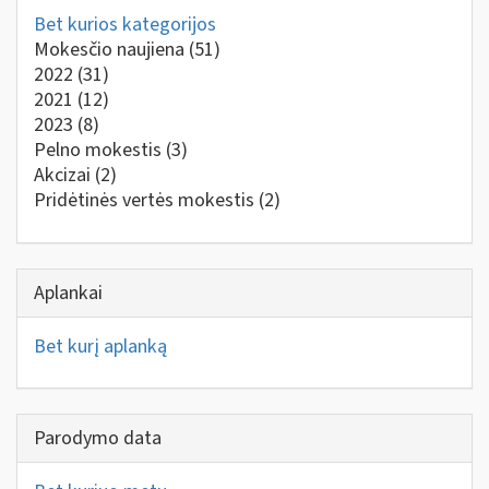
Bet kurios kategorijos
Mokesčio naujiena
(51)
2022
(31)
2021
(12)
2023
(8)
Pelno mokestis
(3)
Akcizai
(2)
Pridėtinės vertės mokestis
(2)
Aplankai
Bet kurį aplanką
Parodymo data