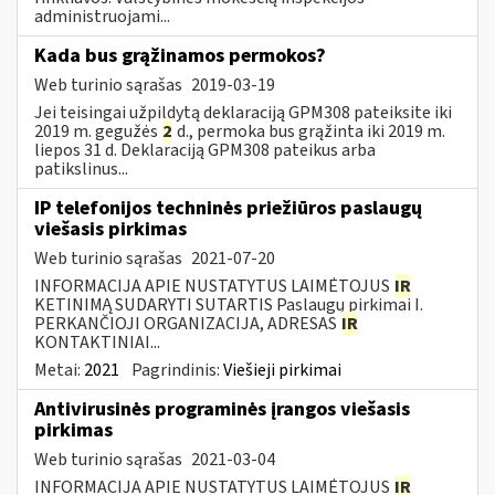
administruojami...
Kada bus grąžinamos permokos?
Web turinio sąrašas
2019-03-19
Jei teisingai užpildytą deklaraciją GPM308 pateiksite iki
2019 m. gegužės
2
d., permoka bus grąžinta iki 2019 m.
liepos 31 d. Deklaraciją GPM308 pateikus arba
patikslinus...
IP telefonijos techninės priežiūros paslaugų
viešasis pirkimas
Web turinio sąrašas
2021-07-20
INFORMACIJA APIE NUSTATYTUS LAIMĖTOJUS
IR
KETINIMĄ SUDARYTI SUTARTIS Paslaugų pirkimai I.
PERKANČIOJI ORGANIZACIJA, ADRESAS
IR
KONTAKTINIAI...
Metai:
2021
Pagrindinis:
Viešieji pirkimai
Antivirusinės programinės įrangos viešasis
pirkimas
Web turinio sąrašas
2021-03-04
INFORMACIJA APIE NUSTATYTUS LAIMĖTOJUS
IR