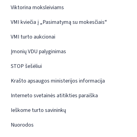
Viktorina moksleiviams
VMI kviečia į „Pasimatymą su mokesčiais“
VMI turto aukcionai
Įmonių VDU palyginimas
STOP šešėliui
Krašto apsaugos ministerijos informacija
Interneto svetainės atitikties paraiška
Ieškome turto savininkų
Nuorodos