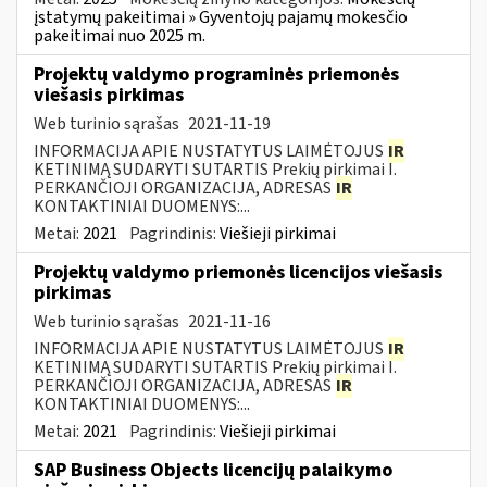
įstatymų pakeitimai » Gyventojų pajamų mokesčio
pakeitimai nuo 2025 m.
Projektų valdymo programinės priemonės
viešasis pirkimas
Web turinio sąrašas
2021-11-19
INFORMACIJA APIE NUSTATYTUS LAIMĖTOJUS
IR
KETINIMĄ SUDARYTI SUTARTIS Prekių pirkimai I.
PERKANČIOJI ORGANIZACIJA, ADRESAS
IR
KONTAKTINIAI DUOMENYS:...
Metai:
2021
Pagrindinis:
Viešieji pirkimai
Projektų valdymo priemonės licencijos viešasis
pirkimas
Web turinio sąrašas
2021-11-16
INFORMACIJA APIE NUSTATYTUS LAIMĖTOJUS
IR
KETINIMĄ SUDARYTI SUTARTIS Prekių pirkimai I.
PERKANČIOJI ORGANIZACIJA, ADRESAS
IR
KONTAKTINIAI DUOMENYS:...
Metai:
2021
Pagrindinis:
Viešieji pirkimai
SAP Business Objects licencijų palaikymo