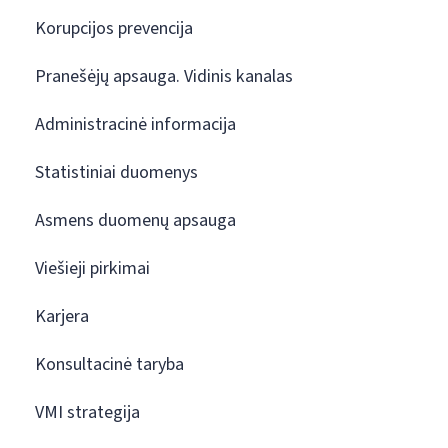
Korupcijos prevencija
Pranešėjų apsauga. Vidinis kanalas
Administracinė informacija
Statistiniai duomenys
Asmens duomenų apsauga
Viešieji pirkimai
Karjera
Konsultacinė taryba
VMI strategija