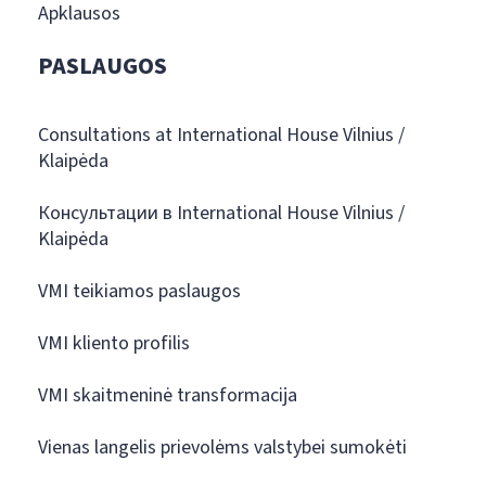
Apklausos
PASLAUGOS
Consultations at International House Vilnius /
Klaipėda
Консультации в International House Vilnius /
Klaipėda
VMI teikiamos paslaugos
VMI kliento profilis
VMI skaitmeninė transformacija
Vienas langelis prievolėms valstybei sumokėti