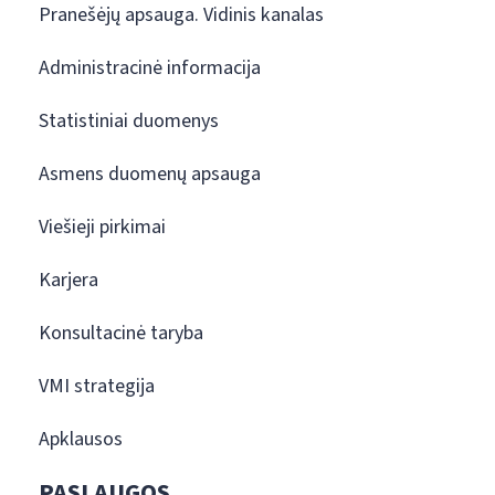
Pranešėjų apsauga. Vidinis kanalas
Administracinė informacija
Statistiniai duomenys
Asmens duomenų apsauga
Viešieji pirkimai
Karjera
Konsultacinė taryba
VMI strategija
Apklausos
PASLAUGOS