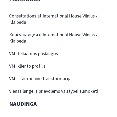
Consultations at International House Vilnius /
Klaipėda
Консультации в International House Vilnius /
Klaipėda
VMI teikiamos paslaugos
VMI kliento profilis
VMI skaitmeninė transformacija
Vienas langelis prievolėms valstybei sumokėti
NAUDINGA