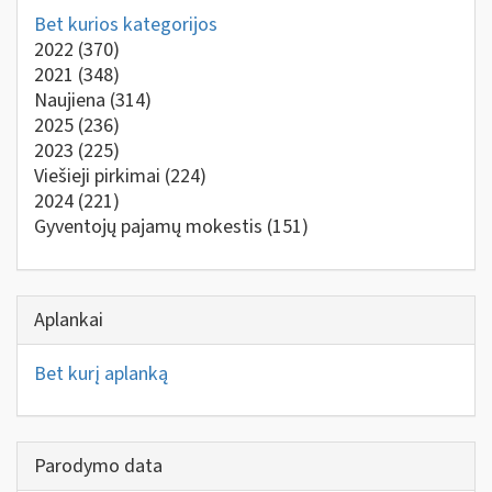
Bet kurios kategorijos
2022
(370)
2021
(348)
Naujiena
(314)
2025
(236)
2023
(225)
Viešieji pirkimai
(224)
2024
(221)
Gyventojų pajamų mokestis
(151)
Aplankai
Bet kurį aplanką
Parodymo data