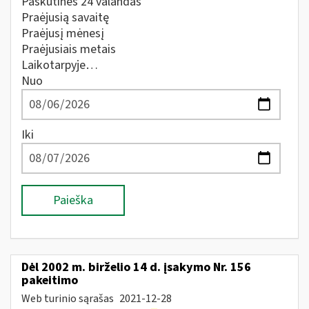
Paskutines 24 valandas
Praėjusią savaitę
Praėjusį mėnesį
Praėjusiais metais
Laikotarpyje…
Nuo
Iki
Paieška
Dėl 2002 m. birželio 14 d. įsakymo Nr. 156
pakeitimo
Web turinio sąrašas
2021-12-28