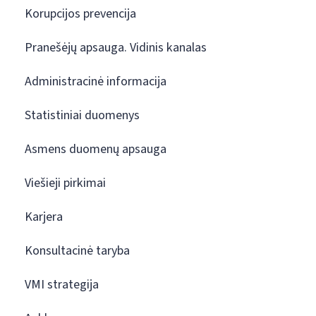
Korupcijos prevencija
Pranešėjų apsauga. Vidinis kanalas
Administracinė informacija
Statistiniai duomenys
Asmens duomenų apsauga
Viešieji pirkimai
Karjera
Konsultacinė taryba
VMI strategija