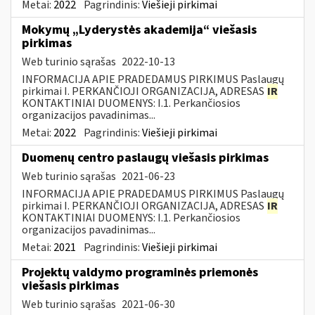
Metai:
2022
Pagrindinis:
Viešieji pirkimai
Mokymų „Lyderystės akademija“ viešasis
pirkimas
Web turinio sąrašas
2022-10-13
INFORMACIJA APIE PRADEDAMUS PIRKIMUS Paslaugų
pirkimai I. PERKANČIOJI ORGANIZACIJA, ADRESAS
IR
KONTAKTINIAI DUOMENYS: I.1. Perkančiosios
organizacijos pavadinimas...
Metai:
2022
Pagrindinis:
Viešieji pirkimai
Duomenų centro paslaugų viešasis pirkimas
Web turinio sąrašas
2021-06-23
INFORMACIJA APIE PRADEDAMUS PIRKIMUS Paslaugų
pirkimai I. PERKANČIOJI ORGANIZACIJA, ADRESAS
IR
KONTAKTINIAI DUOMENYS: I.1. Perkančiosios
organizacijos pavadinimas...
Metai:
2021
Pagrindinis:
Viešieji pirkimai
Projektų valdymo programinės priemonės
viešasis pirkimas
Web turinio sąrašas
2021-06-30