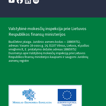
Valstybinė mokesčių inspekcija prie Lietuvos
Respublikos finansų ministerijos
Biudžetinė įstaiga. Juridinio asmens kodas — 188659752,
adresas: Vasario 16-osios g. 14, 01107 Vilnius, Lietuva, el.paštas:
vmi@vmi.lt
, E. pristatymo dėžutės adresas 188659752
Duomenys apie Valstybinę mokesčių inspekciją prie Lietuvos
Respublikos finansų ministerijos kaupiami ir saugomi Juridinių
asmenų registre