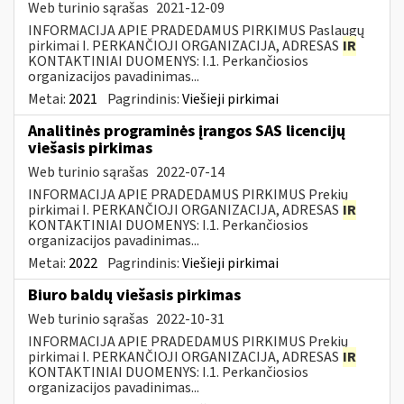
Web turinio sąrašas
2021-12-09
INFORMACIJA APIE PRADEDAMUS PIRKIMUS Paslaugų
pirkimai I. PERKANČIOJI ORGANIZACIJA, ADRESAS
IR
KONTAKTINIAI DUOMENYS: I.1. Perkančiosios
organizacijos pavadinimas...
Metai:
2021
Pagrindinis:
Viešieji pirkimai
Analitinės programinės įrangos SAS licencijų
viešasis pirkimas
Web turinio sąrašas
2022-07-14
INFORMACIJA APIE PRADEDAMUS PIRKIMUS Prekių
pirkimai I. PERKANČIOJI ORGANIZACIJA, ADRESAS
IR
KONTAKTINIAI DUOMENYS: I.1. Perkančiosios
organizacijos pavadinimas...
Metai:
2022
Pagrindinis:
Viešieji pirkimai
Biuro baldų viešasis pirkimas
Web turinio sąrašas
2022-10-31
INFORMACIJA APIE PRADEDAMUS PIRKIMUS Prekių
pirkimai I. PERKANČIOJI ORGANIZACIJA, ADRESAS
IR
KONTAKTINIAI DUOMENYS: I.1. Perkančiosios
organizacijos pavadinimas...