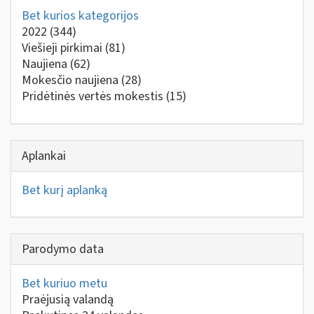
Bet kurios kategorijos
2022
(344)
Viešieji pirkimai
(81)
Naujiena
(62)
Mokesčio naujiena
(28)
Pridėtinės vertės mokestis
(15)
Aplankai
Bet kurį aplanką
Parodymo data
Bet kuriuo metu
Praėjusią valandą