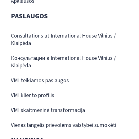
Apklausos
PASLAUGOS
Consultations at International House Vilnius /
Klaipėda
Консультации в International House Vilnius /
Klaipėda
VMI teikiamos paslaugos
VMI kliento profilis
VMI skaitmeninė transformacija
Vienas langelis prievolėms valstybei sumokėti