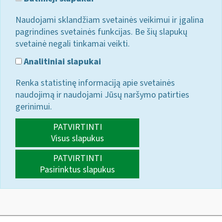
Naudojami sklandžiam svetainės veikimui ir įgalina
pagrindines svetainės funkcijas. Be šių slapukų
svetainė negali tinkamai veikti.
Analitiniai slapukai
Renka statistinę informaciją apie svetainės
naudojimą ir naudojami Jūsų naršymo patirties
gerinimui.
PATVIRTINTI
Visus slapukus
PATVIRTINTI
Pasirinktus slapukus