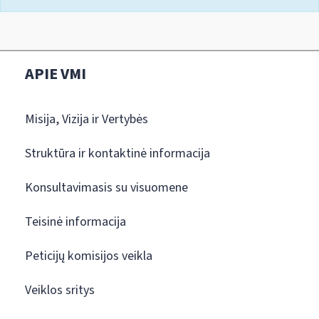
APIE VMI
Misija, Vizija ir Vertybės
Struktūra ir kontaktinė informacija
Konsultavimasis su visuomene
Teisinė informacija
Peticijų komisijos veikla
Veiklos sritys