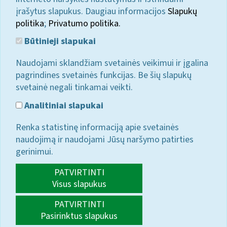
įrašytus slapukus. Daugiau informacijos
Slapukų
politika
;
Privatumo politika.
Būtinieji slapukai
Naudojami sklandžiam svetainės veikimui ir įgalina
pagrindines svetainės funkcijas. Be šių slapukų
svetainė negali tinkamai veikti.
Analitiniai slapukai
Renka statistinę informaciją apie svetainės
naudojimą ir naudojami Jūsų naršymo patirties
gerinimui.
PATVIRTINTI
Visus slapukus
PATVIRTINTI
Pasirinktus slapukus