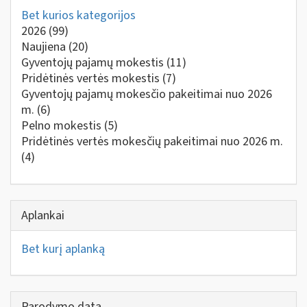
Bet kurios kategorijos
2026
(99)
Naujiena
(20)
Gyventojų pajamų mokestis
(11)
Pridėtinės vertės mokestis
(7)
Gyventojų pajamų mokesčio pakeitimai nuo 2026
m.
(6)
Pelno mokestis
(5)
Pridėtinės vertės mokesčių pakeitimai nuo 2026 m.
(4)
Aplankai
Bet kurį aplanką
Parodymo data