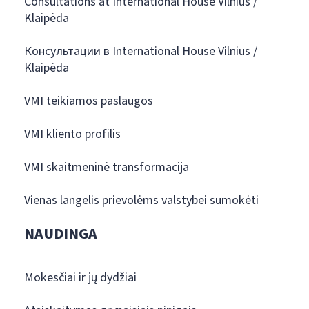
Consultations at International House Vilnius /
Klaipėda
Консультации в International House Vilnius /
Klaipėda
VMI teikiamos paslaugos
VMI kliento profilis
VMI skaitmeninė transformacija
Vienas langelis prievolėms valstybei sumokėti
NAUDINGA
Mokesčiai ir jų dydžiai