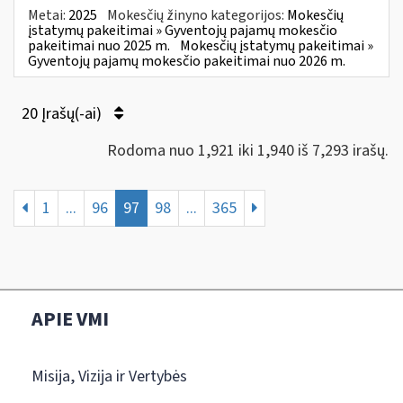
Metai:
2025
Mokesčių žinyno kategorijos:
Mokesčių
įstatymų pakeitimai » Gyventojų pajamų mokesčio
pakeitimai nuo 2025 m.
Mokesčių įstatymų pakeitimai »
Gyventojų pajamų mokesčio pakeitimai nuo 2026 m.
20 Įrašų(-ai)
Rodoma nuo 1,921 iki 1,940 iš 7,293 irašų.
1
...
96
97
98
...
365
APIE VMI
Misija, Vizija ir Vertybės