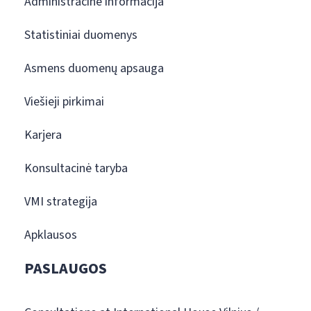
Administracinė informacija
Statistiniai duomenys
Asmens duomenų apsauga
Viešieji pirkimai
Karjera
Konsultacinė taryba
VMI strategija
Apklausos
PASLAUGOS