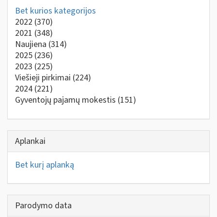
Bet kurios kategorijos
2022
(370)
2021
(348)
Naujiena
(314)
2025
(236)
2023
(225)
Viešieji pirkimai
(224)
2024
(221)
Gyventojų pajamų mokestis
(151)
Aplankai
Bet kurį aplanką
Parodymo data