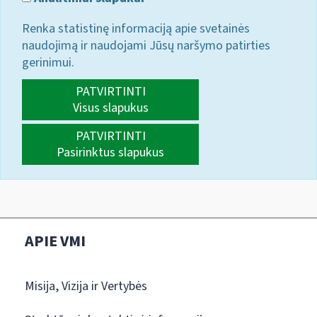
Renka statistinę informaciją apie svetainės
naudojimą ir naudojami Jūsų naršymo patirties
gerinimui.
PATVIRTINTI
Visus slapukus
PATVIRTINTI
Pasirinktus slapukus
APIE VMI
Misija, Vizija ir Vertybės