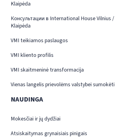
Klaipėda
Консультации в International House Vilnius /
Klaipėda
VMI teikiamos paslaugos
VMI kliento profilis
VMI skaitmeninė transformacija
Vienas langelis prievolėms valstybei sumokėti
NAUDINGA
Mokesčiai ir jų dydžiai
Atsiskaitymas grynaisiais pinigais