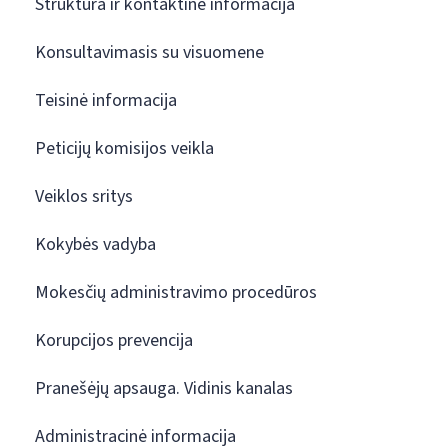
Struktūra ir kontaktinė informacija
Konsultavimasis su visuomene
Teisinė informacija
Peticijų komisijos veikla
Veiklos sritys
Kokybės vadyba
Mokesčių administravimo procedūros
Korupcijos prevencija
Pranešėjų apsauga. Vidinis kanalas
Administracinė informacija