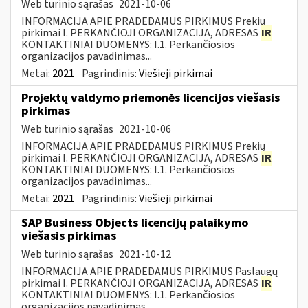
Web turinio sąrašas
2021-10-06
INFORMACIJA APIE PRADEDAMUS PIRKIMUS Prekių
pirkimai I. PERKANČIOJI ORGANIZACIJA, ADRESAS
IR
KONTAKTINIAI DUOMENYS: I.1. Perkančiosios
organizacijos pavadinimas...
Metai:
2021
Pagrindinis:
Viešieji pirkimai
Projektų valdymo priemonės licencijos viešasis
pirkimas
Web turinio sąrašas
2021-10-06
INFORMACIJA APIE PRADEDAMUS PIRKIMUS Prekių
pirkimai I. PERKANČIOJI ORGANIZACIJA, ADRESAS
IR
KONTAKTINIAI DUOMENYS: I.1. Perkančiosios
organizacijos pavadinimas...
Metai:
2021
Pagrindinis:
Viešieji pirkimai
SAP Business Objects licencijų palaikymo
viešasis pirkimas
Web turinio sąrašas
2021-10-12
INFORMACIJA APIE PRADEDAMUS PIRKIMUS Paslaugų
pirkimai I. PERKANČIOJI ORGANIZACIJA, ADRESAS
IR
KONTAKTINIAI DUOMENYS: I.1. Perkančiosios
organizacijos pavadinimas...