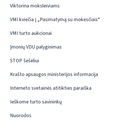
Viktorina moksleiviams
VMI kviečia į „Pasimatymą su mokesčiais“
VMI turto aukcionai
Įmonių VDU palyginimas
STOP šešėliui
Krašto apsaugos ministerijos informacija
Interneto svetainės atitikties paraiška
Ieškome turto savininkų
Nuorodos