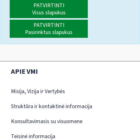
PATVIRTINTI
Visus slapukus
PATVIRTINTI
Pasirinktus slapukus
APIE VMI
Misija, Vizija ir Vertybės
Struktūra ir kontaktinė informacija
Konsultavimasis su visuomene
Teisinė informacija