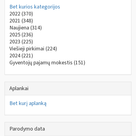
Bet kurios kategorijos
2022
(370)
2021
(348)
Naujiena
(314)
2025
(236)
2023
(225)
Viešieji pirkimai
(224)
2024
(221)
Gyventojų pajamų mokestis
(151)
Aplankai
Bet kurį aplanką
Parodymo data