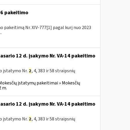
A-6 pakeitimo
o pakeitimą Nr. XIV-777[1] pagal kurį nuo 2023
.
vasario 12 d. įsakymo Nr. VA-14 pakeitimo
o įstatymo Nr.
2
, 4, 383 ir 58 straipsnių
Mokesčių įstatymų pakeitimai » Mokesčių
2 m.
vasario 12 d. įsakymo Nr. VA-14 pakeitimo
o įstatymo Nr.
2
, 4, 383 ir 58 straipsnių