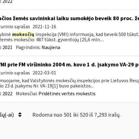
:
2022
ačios žemės savininkai laiku sumokėjo beveik 80 proc. 
urinio sąrašas
2021-11-16
ybinė
mokesčių
inspekcija (VMI) informuoja, kad beveik 500 tūkst
žemės mokesčio: 487 tūkst. gyventojų (25,6 mln....
:
2021
Pagrindinis:
Naujiena
VMI prie FM viršininko 2004 m. kovo 1 d. įsakymo VA-29 
urinio sąrašas
2022-03-01
muojame, kad Valstybinės mokesčių inspekcijos prie Lietuvos Respu
io 23 d. įsakymu Nr. VA-19[1] buvo pakeistos...
:
2022
Mokesčiai:
Pridėtinės vertės mokestis
šų(-ai)
Rodoma nuo 501 iki 520 iš 7,293 irašų.