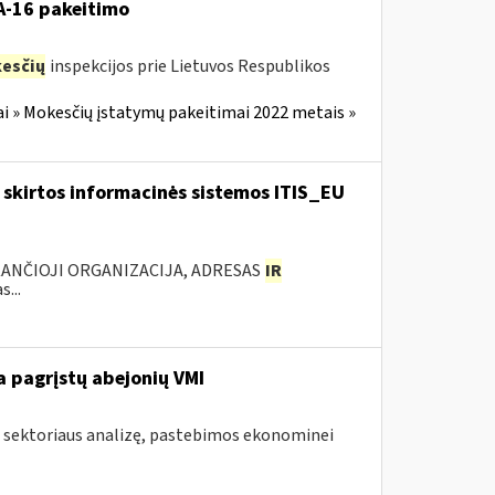
VA-16 pakeitimo
esčių
inspekcijos prie Lietuvos Respublikos
i » Mokesčių įstatymų pakeitimai 2022 metais »
skirtos informacinės sistemos ITIS_EU
KANČIOJI ORGANIZACIJA, ADRESAS
IR
...
 pagrįstų abejonių VMI
s sektoriaus analizę, pastebimos ekonominei