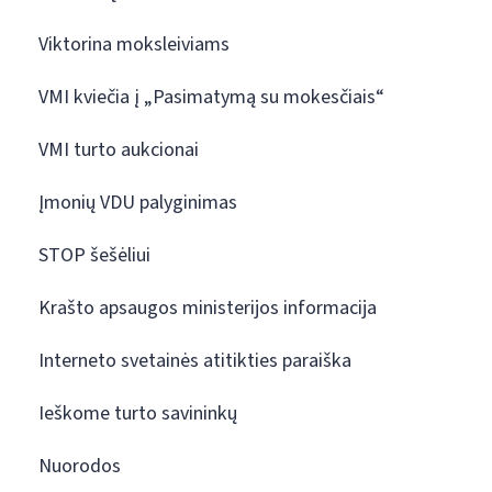
Viktorina moksleiviams
VMI kviečia į „Pasimatymą su mokesčiais“
VMI turto aukcionai
Įmonių VDU palyginimas
STOP šešėliui
Krašto apsaugos ministerijos informacija
Interneto svetainės atitikties paraiška
Ieškome turto savininkų
Nuorodos