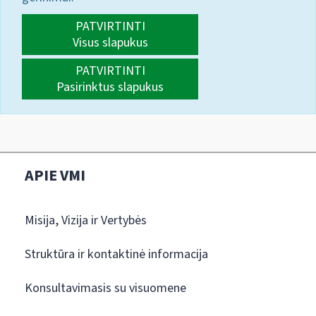
PATVIRTINTI
Visus slapukus
PATVIRTINTI
Pasirinktus slapukus
APIE VMI
Misija, Vizija ir Vertybės
Struktūra ir kontaktinė informacija
Konsultavimasis su visuomene