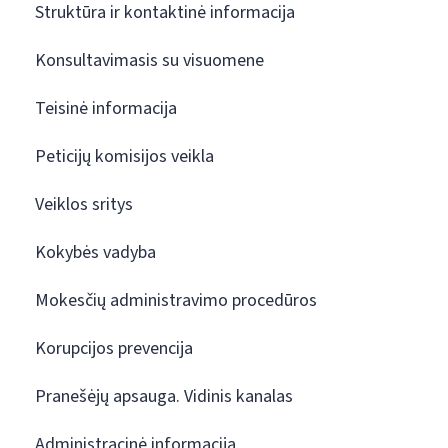
Struktūra ir kontaktinė informacija
Konsultavimasis su visuomene
Teisinė informacija
Peticijų komisijos veikla
Veiklos sritys
Kokybės vadyba
Mokesčių administravimo procedūros
Korupcijos prevencija
Pranešėjų apsauga. Vidinis kanalas
Administracinė informacija