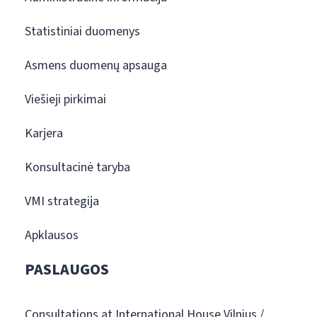
Statistiniai duomenys
Asmens duomenų apsauga
Viešieji pirkimai
Karjera
Konsultacinė taryba
VMI strategija
Apklausos
PASLAUGOS
Consultations at International House Vilnius /