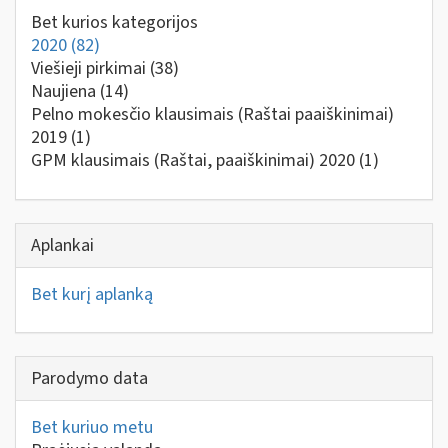
Bet kurios kategorijos
2020
(82)
Viešieji pirkimai
(38)
Naujiena
(14)
Pelno mokesčio klausimais (Raštai paaiškinimai)
2019
(1)
GPM klausimais (Raštai, paaiškinimai) 2020
(1)
Aplankai
Bet kurį aplanką
Parodymo data
Bet kuriuo metu