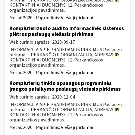
KONTAKTINIAI DUOMENYS: I.1. Perkančiosios
organizacijos pavadinimas...
Metai:
2020
Pagrindinis:
Viešieji pirkimai
Kompiuterizuoto audito informacinės sistemos
plėtros paslaugų viešasis pirkimas
Web turinio sąrašas
2020-09-17
INFORMACIJA APIE PRADEDAMUS PIRKIMUS Paslaugų
pirkimai I. PERKANČIOJI ORGANIZACIJA, ADRESAS
IR
KONTAKTINIAI DUOMENYS: I.1. Perkančiosios
organizacijos pavadinimas...
Metai:
2020
Pagrindinis:
Viešieji pirkimai
Kompiuterių tinklo apsaugos programinės
įrangos palaikymo paslaugų viešasis pirkimas
Web turinio sąrašas
2020-11-04
INFORMACIJA APIE PRADEDAMUS PIRKIMUS Paslaugų
pirkimai I. PERKANČIOJI ORGANIZACIJA, ADRESAS
IR
KONTAKTINIAI DUOMENYS: I.1. Perkančiosios
organizacijos pavadinimas...
Metai:
2020
Pagrindinis:
Viešieji pirkimai